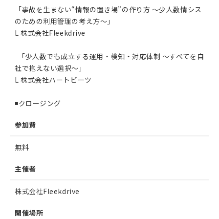
「事故を生まない“情報の置き場”の作り方 〜少人数情シス
のための利用管理の考え方〜」
L 株式会社Fleekdrive
「少人数でも成立する運用・検知・対応体制 〜すべてを自
社で抱えない選択〜」
L 株式会社ハートビーツ
◾️クロージング
参加費
無料
主催者
株式会社Fleekdrive
開催場所