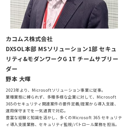
カコムス株式会社
DXSOL本部 MSソリューション1部 セキュ
リティ&モダンワークG 1T チームサブリー
ダー
野本 大暉
2023年より、Microsoftソリューション事業に従事。
業種業態に縛られず、多種多様な企業に対して、Microsoft
365のセキュリティ関連案件の要件定義/提案から導入支援、
運用保守までを一気通貫で対応。
豊富な経験と知識を活かし、多くのMicrosoft 365 セキュリテ
ィ導入支援業務、セキュリティ監視/パトロール業務を担当。