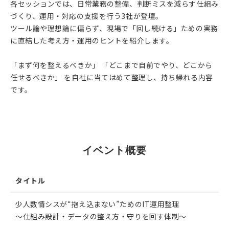
各セッションでは、日常業務の整備、判断ミスを減らす仕組み
づくり、運用・対応の支援を行う3社が登壇。
ツール論や理想論に偏らず、現場で「回し続ける」ための実務
に直結した考え方・運用のヒントを紹介します。
「まず何を整えるべきか」 「どこまで自前でやり、どこから
任せるべきか」 を自社に当てはめて整理し、持ち帰れる内容
です。
EVENT
イベント概要
タイトル
少人数情シスが“抱え込まない”ためのIT運用整理
〜仕組み設計・データの整え方・守りを回す体制〜