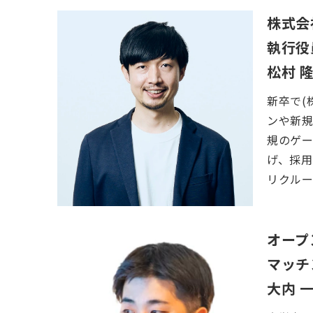
株式会
執行役
松村 
新卒で(
ンや新規
規のゲー
げ、採用
リクル
オープ
マッチ
大内 