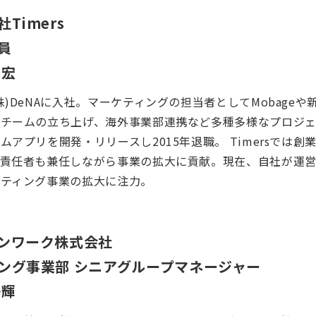
社Timers
員
隆宏
株)DeNAに入社。マーケティングの担当者としてMobage
チームの立ち上げ、海外事業部連携など多種多様なプロジェ
ムアプリを開発・リリースし2015年退職。 Timersで
責任者も兼任しながら事業の拡大に貢献。現在、自社が運営
ーティング事業の拡大に注力。
ンワーク株式会社
ング事業部 シニアグループマネージャー
一輝