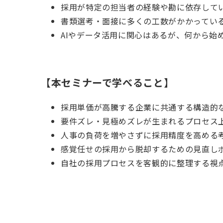
採用が特定の担当者の経験や勘に依存して
書類選考・面接に多くの工数がかかってい
AIやデータ活用に関心はあるが、何から始
【本セミナーで学べること】
採用単価が高騰する企業に共通する構造的
要件ズレ・見極めズレが生まれるプロセス
人事の負荷を増やさずに採用精度を高める
感覚任せの採用から脱却するための見直し
自社の採用プロセスを客観的に整理する視