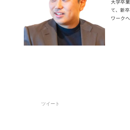
大学卒
て、新卒
ワーク
ツイート