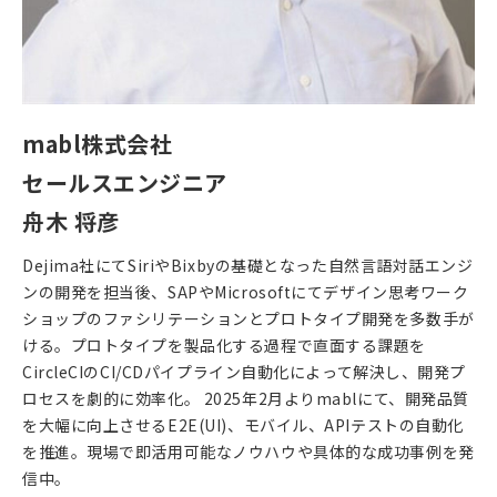
mabl株式会社
セールスエンジニア
舟木 将彦
Dejima社にてSiriやBixbyの基礎となった自然言語対話エンジ
ンの開発を担当後、SAPやMicrosoftにてデザイン思考ワーク
ショップのファシリテーションとプロトタイプ開発を多数手が
ける。プロトタイプを製品化する過程で直面する課題を
CircleCIのCI/CDパイプライン自動化によって解決し、開発プ
ロセスを劇的に効率化。 2025年2月よりmablにて、開発品質
を大幅に向上させるE2E(UI)、モバイル、APIテストの自動化
を推進。現場で即活用可能なノウハウや具体的な成功事例を発
信中。