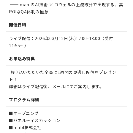
── mablのAI技術 × コウェルの上流設計で実現する、高
ROIなQA体制の極意
開催日時
ライブ配信：2026年03月12日(木)12:00-13:00（受付
11:55〜）
お申込み特典
お申込いただいた全員に1週間の見逃し配信をプレゼン
ト！
詳細はライブ配信後、メールにてご案内します。
プログラム詳細
■オープニング
■パネルディスカッション
■mabl株式会社