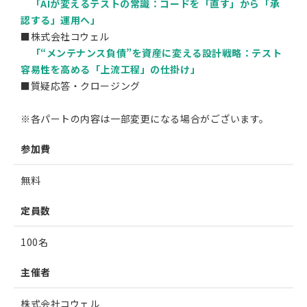
「AIが変えるテストの常識：コードを「直す」から「承
認する」運用へ」
■株式会社コウェル
「“メンテナンス負債”を資産に変える設計戦略：テスト
容易性を高める「上流工程」の仕掛け」
■質疑応答・クロージング
※各パートの内容は一部変更になる場合がございます。
参加費
無料
定員数
100名
主催者
株式会社コウェル