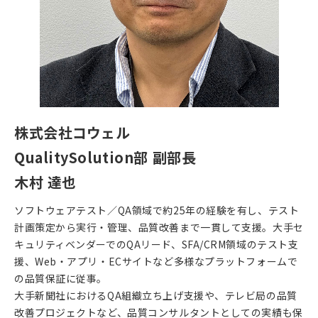
株式会社コウェル
QualitySolution部 副部長
木村 達也
ソフトウェアテスト／QA領域で約25年の経験を有し、テスト
計画策定から実行・管理、品質改善まで一貫して支援。大手セ
キュリティベンダーでのQAリード、SFA/CRM領域のテスト支
援、Web・アプリ・ECサイトなど多様なプラットフォームで
の品質保証に従事。
大手新聞社におけるQA組織立ち上げ支援や、テレビ局の品質
改善プロジェクトなど、品質コンサルタントとしての実績も保