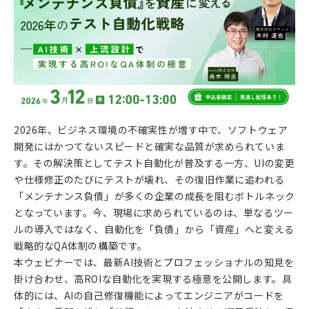
2026年、ビジネス環境の不確実性が増す中で、ソフトウェア
開発にはかつてないスピードと確実な品質が求められていま
す。その解決策としてテスト自動化が普及する一方、UIの変更
や仕様修正のたびにテストが壊れ、その復旧作業に追われる
「メンテナンス負債」が多くの企業の成長を阻むボトルネック
となっています。今、現場に求められているのは、単なるツー
ルの導入ではなく、自動化を「負債」から「資産」へと変える
戦略的なQA体制の構築です。
本ウェビナーでは、最新AI技術とプロフェッショナルの知見を
掛け合わせ、高ROIな自動化を実現する極意を公開します。具
体的には、AIの自己修復機能によってエンジニアがコードを