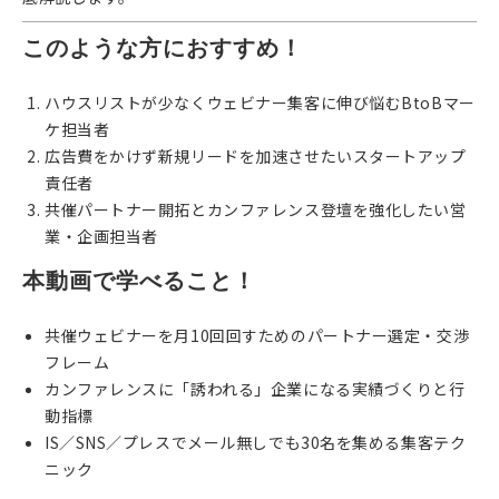
このような方におすすめ！
ハウスリストが少なくウェビナー集客に伸び悩むBtoBマー
ケ担当者
広告費をかけず新規リードを加速させたいスタートアップ
責任者
共催パートナー開拓とカンファレンス登壇を強化したい営
業・企画担当者
本動画で学べること！
共催ウェビナーを月10回回すためのパートナー選定・交渉
フレーム
カンファレンスに「誘われる」企業になる実績づくりと行
動指標
IS／SNS／プレスでメール無しでも30名を集める集客テク
ニック