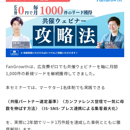
FanGrowthは、広告費ゼロでも共催ウェビナーを軸に月間
1,000件の新規リードを継続獲得してきました。
本セミナーでは、マーケター1名体制でも実践できる
〈共催パートナー選定基準〉〈カンファレンス登壇で一気に母
数を伸ばす方法〉〈IS･SNS･プレス連携による集客最大化〉
を、実際に2年間でリード1万件超を達成した事例とともに徹
底解説します。