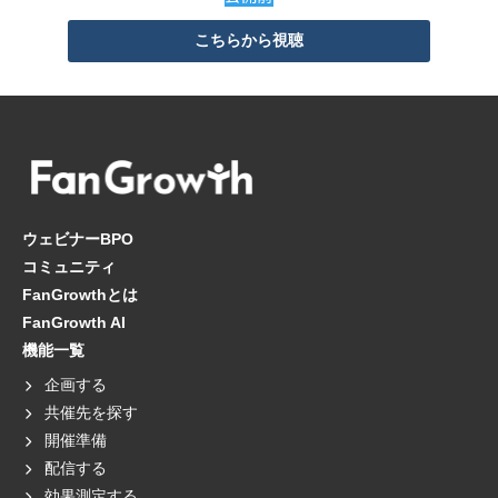
こちらから視聴
ウェビナーBPO
コミュニティ
FanGrowthとは
FanGrowth AI
機能一覧
企画する
共催先を探す
開催準備
配信する
効果測定する