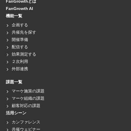
FanGrowthとは
FanGrowth AI
機能一覧
企画する
共催先を探す
開催準備
配信する
効果測定する
２次利用
外部連携
課題一覧
マーケ施策の課題
マーケ組織の課題
顧客対応の課題
活用シーン
カンファレンス
共催ウェビナー