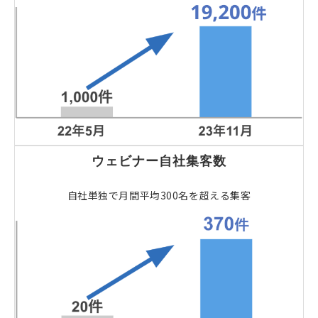
ウェビナー自社集客数
自社単独で月間平均300名を超える集客