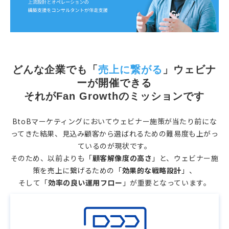
どんな企業でも「
売上に繋がる
」ウェビナ
ーが開催できる
それがFan Growthのミッションです
BtoBマーケティングにおいてウェビナー施策が当たり前にな
ってきた結果、見込み顧客から選ばれるための難易度も上がっ
ているのが現状です。
そのため、以前よりも「
顧客解像度の高さ
」と、ウェビナー施
策を売上に繋げるための「
効果的な戦略設計
」、
そして「
効率の良い運用フロー
」が重要となっています。