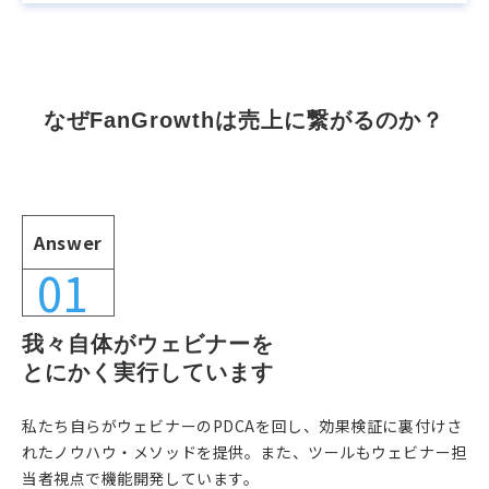
Why FanGrowth？
なぜFanGrowthは売上に繋がるのか？
Answer
01
我々自体がウェビナーを
とにかく実行しています
私たち自らがウェビナーのPDCAを回し、効果検証に裏付けさ
れたノウハウ・メソッドを提供。また、ツールもウェビナー担
当者視点で機能開発しています。