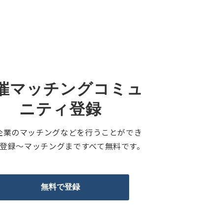
催マッチングコミュ
ニティ登録
企業のマッチングなどを行うことができ
。登録〜マッチングまですべて無料です。
無料で登録