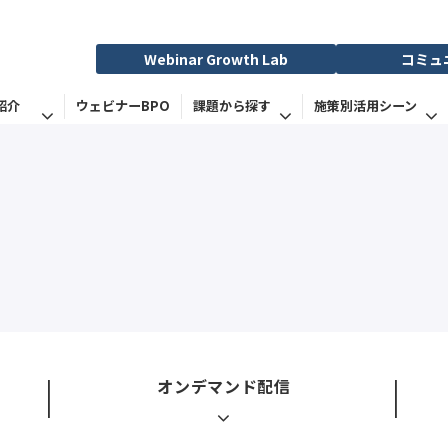
Webinar Growth Lab
コミュ
紹介
ウェビナーBPO
課題から探す
施策別活用シーン
オンデマンド配信