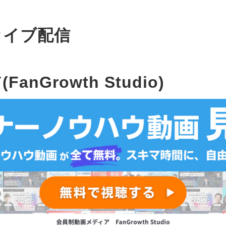
カイブ配信
nGrowth Studio)