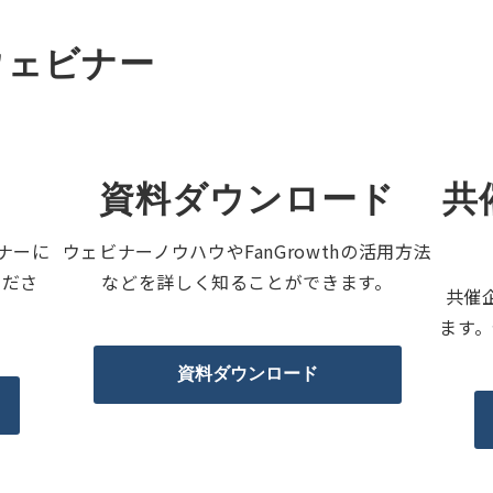
ウェビナー
資料ダウンロード
共
ビナーに
ウェビナーノウハウやFanGrowthの活用方法
くださ
などを詳しく知ることができます。
共催
ます
資料ダウンロード