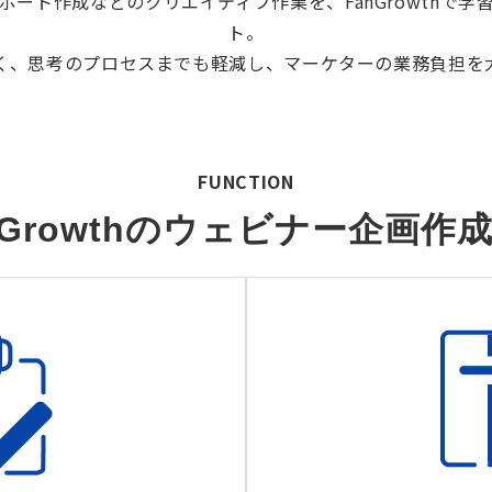
ート作成などのクリエイティブ作業を、FanGrowthで学
ト。
く、思考のプロセスまでも軽減し、マーケターの業務負担を
FUNCTION
nGrowthのウェビナー企画作