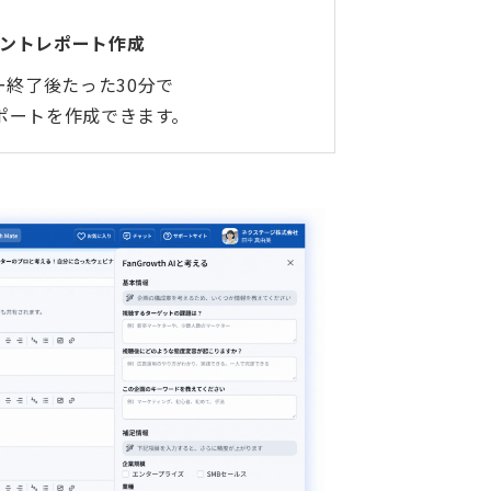
ベントレポート作成
ー終了後たった30分で
ポートを作成できます。