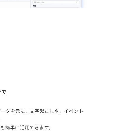
分で
データを元に、文字起こしや、イベント
化。
ても簡単に活用できます。