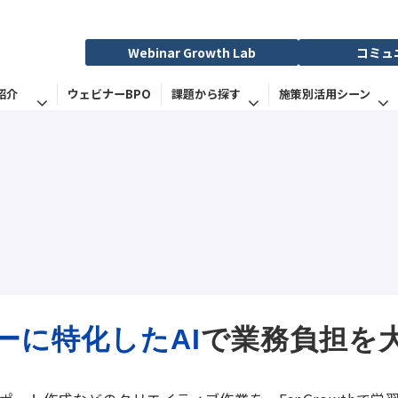
Webinar Growth Lab
コミュ
紹介
ウェビナーBPO
課題から探す
施策別活用シーン
ーに特化したAI
で業務負担を