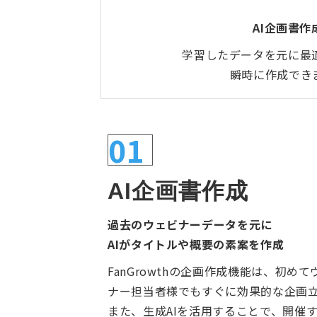
AI企画書作
学習したデータを元に最
瞬時に作成でき
01
AI企画書作成
過去のウェビナーデータを元に
AIがタイトルや概要の素案を作成
FanGrowthの企画作成機能は、初め
ナー担当者様でもすぐに効果的な企画
また、生成AIを活用することで、開催