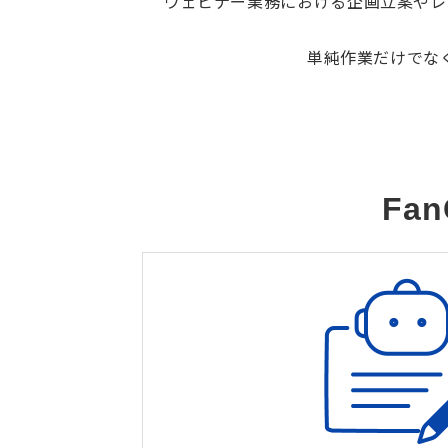
ウェビナー業務における企画立案やレポ
単純作業だけでな
Fa