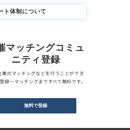
ート体制について
催マッチングコミュ
ニティ登録
企業のマッチングなどを行うことができ
。登録〜マッチングまですべて無料です。
無料で登録