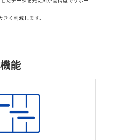
習したデータを元にAIが高精度でサポー
大きく削減します。
成機能