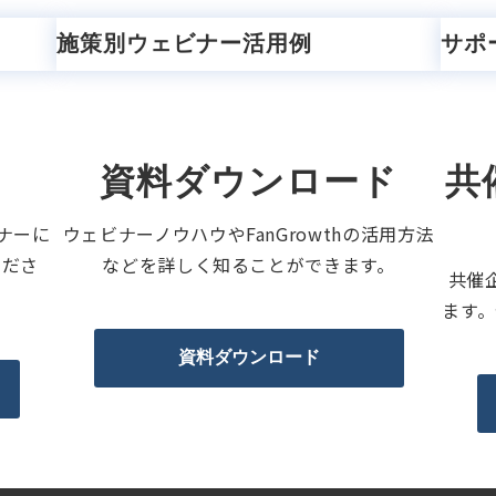
施策別ウェビナー活用例
サポ
資料ダウンロード
共
ビナーに
ウェビナーノウハウやFanGrowthの活用方法
くださ
などを詳しく知ることができます。
共催
ます
資料ダウンロード