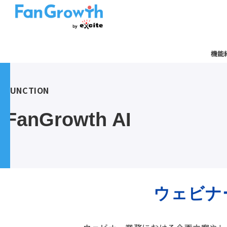
機能
FUNCTION
FanGrowth AI
ウェビナ