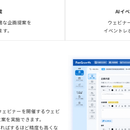
成
AIイ
適な企画提案を
ウェビナ
ます。
イベントレ
てウェビナーを開催するウェビ
立案を実施できます。
すればするほど精度も高くな