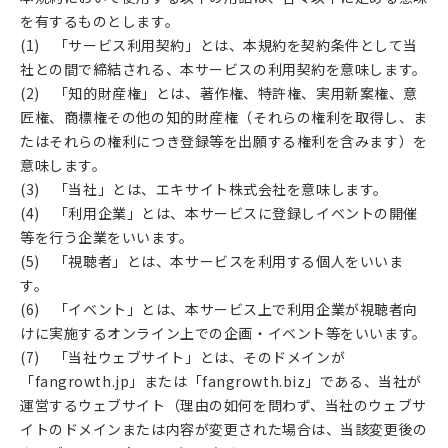
を有するものとします。
(1) 「サービス利用契約」とは、本規約を契約条件として当
社との間で締結される、本サービスの利用契約を意味します。
(2) 「知的財産権」とは、著作権、特許権、実用新案権、意
匠権、商標権その他の知的財産権（それらの権利を取得し、ま
たはそれらの権利につき登録等を出願する権利を含みます）を
意味します。
(3) 「当社」とは、エキサイト株式会社を意味します。
(4) 「利用企業」とは、本サービスに登録しイベントの開催
等を行う企業をいいます。
(5) 「視聴者」とは、本サービスを利用する個人をいいま
す。
(6) 「イベント」とは、本サービス上で利用企業が視聴者向
けに実施するオンライン上での企画・イベント等をいいます。
(7) 「当社ウェブサイト」とは、そのドメインが
「fangrowth.jp」または「fangrowth.biz」である、当社が
運営するウェブサイト（理由の如何を問わず、当社のウェブサ
イトのドメインまたは内容が変更された場合は、当該変更後の