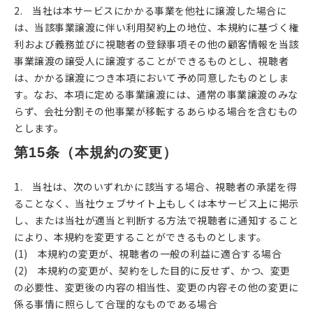
2. 当社は本サービスにかかる事業を他社に譲渡した場合に
は、当該事業譲渡に伴い利用契約上の地位、本規約に基づく権
利および義務並びに視聴者の登録事項その他の顧客情報を当該
事業譲渡の譲受人に譲渡することができるものとし、視聴者
は、かかる譲渡につき本項において予め同意したものとしま
す。なお、本項に定める事業譲渡には、通常の事業譲渡のみな
らず、会社分割その他事業が移転するあらゆる場合を含むもの
とします。
第15条（本規約の変更）
1. 当社は、次のいずれかに該当する場合、視聴者の承諾を得
ることなく、当社ウェブサイト上もしくは本サービス上に掲示
し、または当社が適当と判断する方法で視聴者に通知すること
により、本規約を変更することができるものとします。
(1) 本規約の変更が、視聴者の一般の利益に適合する場合
(2) 本規約の変更が、契約をした目的に反せず、かつ、変更
の必要性、変更後の内容の相当性、変更の内容その他の変更に
係る事情に照らして合理的なものである場合