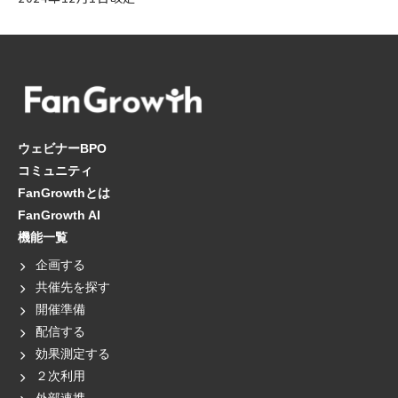
ウェビナーBPO
コミュニティ
FanGrowthとは
FanGrowth AI
機能一覧
企画する
共催先を探す
開催準備
配信する
効果測定する
２次利用