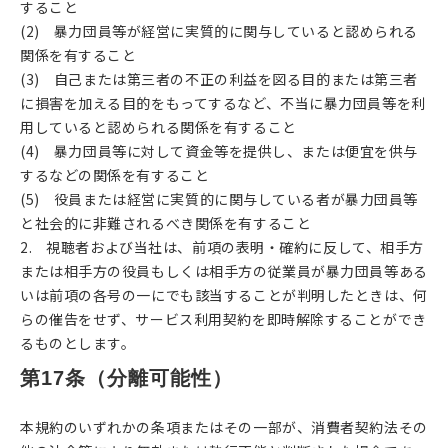
すること
(2) 暴力団員等が経営に実質的に関与していると認められる
関係を有すること
(3) 自己または第三者の不正の利益を図る⽬的または第三者
に損害を加える目的をもってするなど、不当に暴力団員等を利
用していると認められる関係を有すること
(4) 暴力団員等に対して資⾦等を提供し、または便宜を供与
するなどの関係を有すること
(5) 役員または経営に実質的に関与している者が暴力団員等
と社会的に⾮難されるべき関係を有すること
2. 視聴者および当社は、前項の表明・確約に反して、相手方
または相手方の役員もしくは相手方の従業員が暴力団員等ある
いは前項の各号の⼀にでも該当することが判明したときは、何
らの催告をせず、サービス利用契約を即時解除することができ
るものとします。
第17条（分離可能性）
本規約のいずれかの条項またはその一部が、消費者契約法その