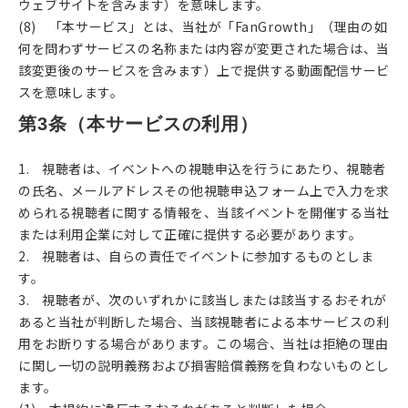
ウェブサイトを含みます）を意味します。
(8) 「本サービス」とは、当社が「FanGrowth」（理由の如
何を問わずサービスの名称または内容が変更された場合は、当
該変更後のサービスを含みます）上で提供する動画配信サービ
スを意味します。
第3条（本サービスの利用）
1. 視聴者は、イベントへの視聴申込を行うにあたり、視聴者
の氏名、メールアドレスその他視聴申込フォーム上で入力を求
められる視聴者に関する情報を、当該イベントを開催する当社
または利用企業に対して正確に提供する必要があります。
2. 視聴者は、自らの責任でイベントに参加するものとしま
す。
3. 視聴者が、次のいずれかに該当しまたは該当するおそれが
あると当社が判断した場合、当該視聴者による本サービスの利
用をお断りする場合があります。この場合、当社は拒絶の理由
に関し一切の説明義務および損害賠償義務を負わないものとし
ます。