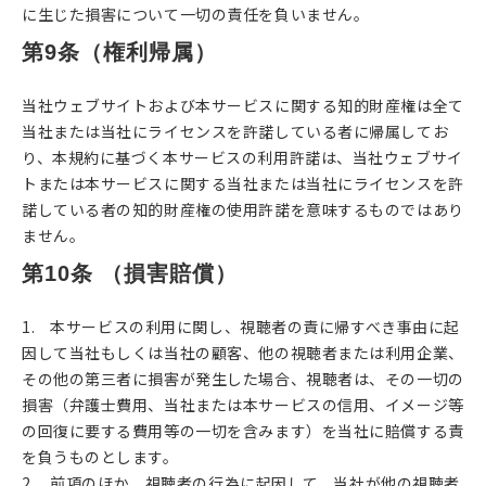
に生じた損害について一切の責任を負いません。
第9条（権利帰属）
当社ウェブサイトおよび本サービスに関する知的財産権は全て
当社または当社にライセンスを許諾している者に帰属してお
り、本規約に基づく本サービスの利用許諾は、当社ウェブサイ
トまたは本サービスに関する当社または当社にライセンスを許
諾している者の知的財産権の使用許諾を意味するものではあり
ません。
第10条 （損害賠償）
1. 本サービスの利用に関し、視聴者の責に帰すべき事由に起
因して当社もしくは当社の顧客、他の視聴者または利用企業、
その他の第三者に損害が発生した場合、視聴者は、その一切の
損害（弁護士費用、当社または本サービスの信用、イメージ等
の回復に要する費用等の一切を含みます）を当社に賠償する責
を負うものとします。
2. 前項のほか、視聴者の行為に起因して、当社が他の視聴者