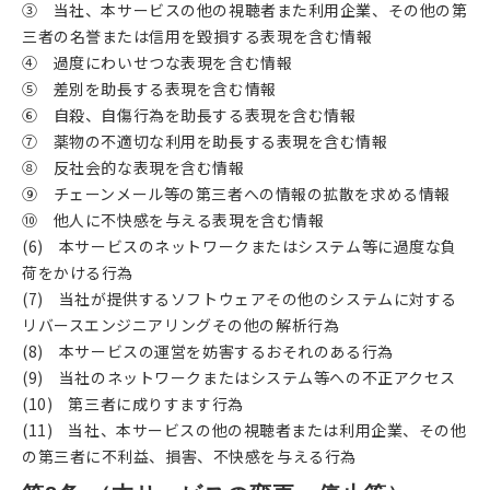
③ 当社、本サービスの他の視聴者また利用企業、その他の第
三者の名誉または信用を毀損する表現を含む情報
④ 過度にわいせつな表現を含む情報
⑤ 差別を助長する表現を含む情報
⑥ 自殺、自傷行為を助長する表現を含む情報
⑦ 薬物の不適切な利用を助長する表現を含む情報
⑧ 反社会的な表現を含む情報
⑨ チェーンメール等の第三者への情報の拡散を求める情報
⑩ 他人に不快感を与える表現を含む情報
(6) 本サービスのネットワークまたはシステム等に過度な負
荷をかける行為
(7) 当社が提供するソフトウェアその他のシステムに対する
リバースエンジニアリングその他の解析行為
(8) 本サービスの運営を妨害するおそれのある行為
(9) 当社のネットワークまたはシステム等への不正アクセス
(10) 第三者に成りすます行為
(11) 当社、本サービスの他の視聴者または利用企業、その他
の第三者に不利益、損害、不快感を与える行為