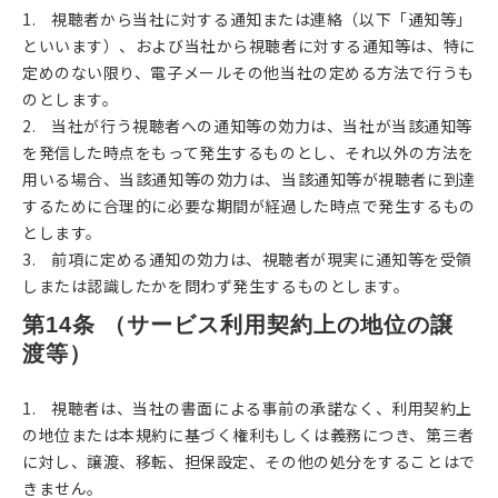
1. 視聴者から当社に対する通知または連絡（以下「通知等」
といいます）、および当社から視聴者に対する通知等は、特に
定めのない限り、電子メールその他当社の定める方法で行うも
のとします。
2. 当社が行う視聴者への通知等の効力は、当社が当該通知等
を発信した時点をもって発生するものとし、それ以外の方法を
用いる場合、当該通知等の効力は、当該通知等が視聴者に到達
するために合理的に必要な期間が経過した時点で発生するもの
とします。
3. 前項に定める通知の効力は、視聴者が現実に通知等を受領
しまたは認識したかを問わず発生するものとします。
第14条 （サービス利用契約上の地位の譲
渡等）
1. 視聴者は、当社の書面による事前の承諾なく、利用契約上
の地位または本規約に基づく権利もしくは義務につき、第三者
に対し、譲渡、移転、担保設定、その他の処分をすることはで
きません。