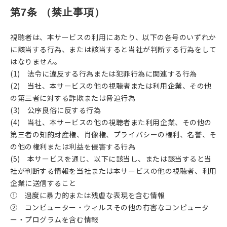
第7条 （禁止事項）
視聴者は、本サービスの利用にあたり、以下の各号のいずれか
に該当する行為、または該当すると当社が判断する行為をして
はなりません。
(1) 法令に違反する行為または犯罪行為に関連する行為
(2) 当社、本サービスの他の視聴者または利用企業、その他
の第三者に対する詐欺または脅迫行為
(3) 公序良俗に反する行為
(4) 当社、本サービスの他の視聴者また利用企業、その他の
第三者の知的財産権、肖像権、プライバシーの権利、名誉、そ
の他の権利または利益を侵害する行為
(5) 本サービスを通じ、以下に該当し、または該当すると当
社が判断する情報を当社または本サービスの他の視聴者、利用
企業に送信すること
① 過度に暴力的または残虐な表現を含む情報
② コンピューター・ウィルスその他の有害なコンピュータ
ー・プログラムを含む情報