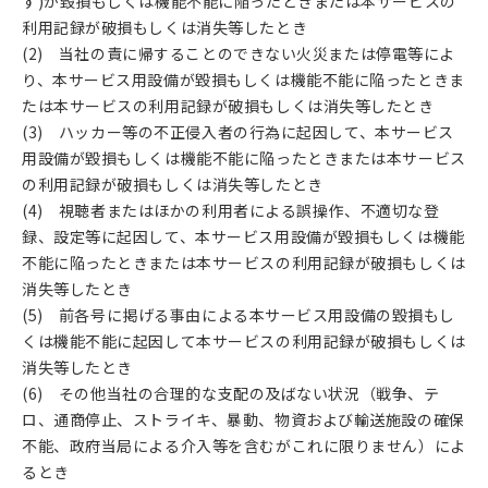
す)が毀損もしくは機能不能に陥ったときまたは本サービスの
利用記録が破損もしくは消失等したとき
(2) 当社の責に帰することのできない火災または停電等によ
り、本サービス用設備が毀損もしくは機能不能に陥ったときま
たは本サービスの利用記録が破損もしくは消失等したとき
(3) ハッカー等の不正侵入者の行為に起因して、本サービス
用設備が毀損もしくは機能不能に陥ったときまたは本サービス
の利用記録が破損もしくは消失等したとき
(4) 視聴者またはほかの利用者による誤操作、不適切な登
録、設定等に起因して、本サービス用設備が毀損もしくは機能
不能に陥ったときまたは本サービスの利用記録が破損もしくは
消失等したとき
(5) 前各号に掲げる事由による本サービス用設備の毀損もし
くは機能不能に起因して本サービスの利用記録が破損もしくは
消失等したとき
(6) その他当社の合理的な支配の及ばない状況（戦争、テ
ロ、通商停止、ストライキ、暴動、物資および輸送施設の確保
不能、政府当局による介入等を含むがこれに限りません）によ
るとき