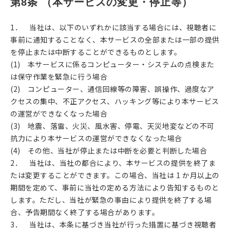
第8条 （本サービスの変更・停止等）
1． 当社は、以下のいずれかに該当する場合には、視聴者に
事前に通知することなく、本サービスの全部または一部の提供
を停止または中断することができるものとします。
(1) 本サービスに係るコンピューター・システムの点検また
は保守作業を緊急に行う場合
(2) コンピューター、通信回線等の障害、誤操作、過度なア
クセスの集中、不正アクセス、ハッキング等により本サービス
の運営ができなくなった場合
(3) 地震、落雷、火災、風水害、停電、天災地変などの不可
抗力により本サービスの運営ができなくなった場合
(4) その他、当社が停止または中断を必要と判断した場合
2． 当社は、当社の都合により、本サービスの提供を終了ま
たは変更することができます。この場合、当社は 1 か月以上の
期間を定めて、事前に当社の定める方法により告知するものと
します。ただし、当社が緊急の事由により提供を終了する場
合、予告期間なく終了する場合があります。
3． 当社は、本条に基づき当社が行った措置に基づき視聴者