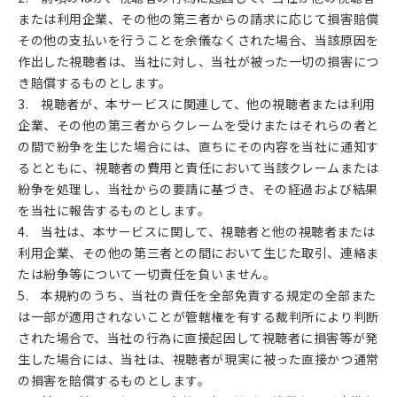
または利用企業、その他の第三者からの請求に応じて損害賠償
その他の支払いを行うことを余儀なくされた場合、当該原因を
作出した視聴者は、当社に対し、当社が被った一切の損害につ
き賠償するものとします。
3. 視聴者が、本サービスに関連して、他の視聴者または利用
企業、その他の第三者からクレームを受けまたはそれらの者と
の間で紛争を生じた場合には、直ちにその内容を当社に通知す
るとともに、視聴者の費用と責任において当該クレームまたは
紛争を処理し、当社からの要請に基づき、その経過および結果
を当社に報告するものとします。
4. 当社は、本サービスに関して、視聴者と他の視聴者または
利用企業、その他の第三者との間において生じた取引、連絡ま
たは紛争等について一切責任を負いません。
5. 本規約のうち、当社の責任を全部免責する規定の全部また
は一部が適用されないことが管轄権を有する裁判所により判断
された場合で、当社の行為に直接起因して視聴者に損害等が発
生した場合には、当社は、視聴者が現実に被った直接かつ通常
の損害を賠償するものとします。