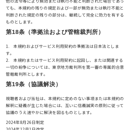
他の法令等により無効または執行不能と判断された場合であっ
ても、本規約の残りの規定および一部が無効または執行不能と
判断された規定の残りの部分は、継続して完全に効力を有する
ものとします。
第18条（準拠法および管轄裁判所）
1. 本規約およびサービス利用契約の準拠法は日本法としま
す。
2. 本規約またはサービス利用契約に起因し、または関連する
一切の紛争については、東京地方裁判所を第一審の専属的合意
管轄裁判所とします。
第19条（協議解決）
視聴者および当社は、本規約に定めのない事項または本規約の
解釈に疑義が生じた場合には、互いに信義誠実の原則に従って
協議のうえ速やかに解決を図るものとします。
2024年8月26日制定
2024年12月1日改定