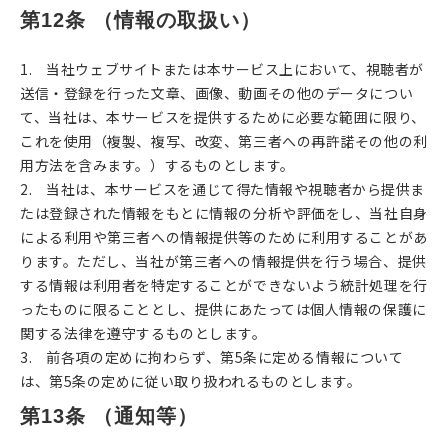
第12条 （情報の取扱い）
1. 当社ウェブサイトまたは本サービス上において、視聴者が
送信・登録を行った文章、画像、動画その他のデータについ
て、当社は、本サービスを提供するために必要な範囲に限り、
これを使用（複製、複写、改変、第三者への再許諾その他の利
用方法を含みます。）するものとします。
2. 当社は、本サービスを通じて得た情報や視聴者から提供ま
たは登録された情報をもとに情報の分析や評価をし、当社自身
による利用や第三者への情報提供等のために利用することがあ
ります。ただし、当社が第三者への情報提供を行う場合、提供
する情報は利用者を特定することができないよう統計処理を行
ったものに限ることとし、提供にあたっては個人情報の保護に
関する法律を遵守するものとします。
3. 前各項の定めに拘わらず、第5条に定める情報について
は、第5条の定めに従い取り扱われるものとします。
第13条 （通知等）