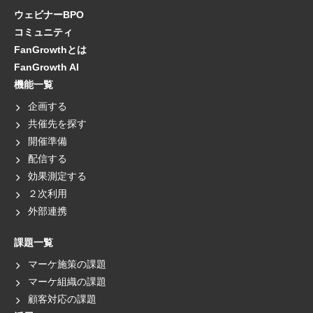
ウェビナーBPO
コミュニティ
FanGrowthとは
FanGrowth AI
機能一覧
企画する
共催先を探す
開催準備
配信する
効果測定する
２次利用
外部連携
課題一覧
マーケ施策の課題
マーケ組織の課題
顧客対応の課題