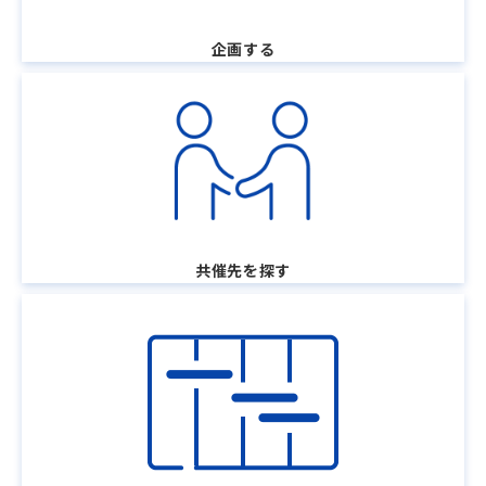
企画する
共催先を探す