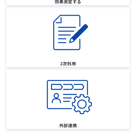
効果測定する
2次利用
外部連携