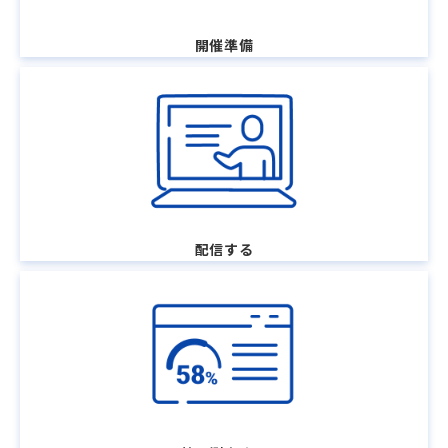
開催準備
配信する