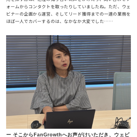
ォームからコンタクトを取ったりしていましたね。ただ、ウェ
ビナーの企画から運営、そしてリード獲得までの一連の業務を
ほぼ一人でカバーするのは、なかなか大変でした……
ー そこからFanGrowthへお声がけいただき、ウェビ