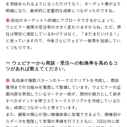
を見極められるようになっただけでなく、ターゲット像がより
明確になり、最終的に定量的な成果につながったのですね。
秦
:自社のターゲットへ的確にアプローチできるかによって、
ウェビナー施策の受注率が大きく変わりますからね。ただ、弊
社は現状に満足しているわけではなく、「まだまだいける！」
と思っていますので、今後さらにウェビナー施策を加速してい
くつもりです。
ー ウェビナーから商談・受注への転換率を高めるコ
ツがあれば教えてください。
秦
: 私自身が複数パターンのトークスクリプトを作成し、商談
獲得までの仕組みを徹底して整備しています。ウェビナーの企
画内容を熟知しているマーケター側が、商材の魅力として訴求
すべきポイントを押さえてトークスクリプトを作成しているた
め、成果につながったと考えています。
また、顧客の関心が高い開催直後に架電できるよう、開催前か
らデータを整理して架電の準備を行うとともに、3日以内に架