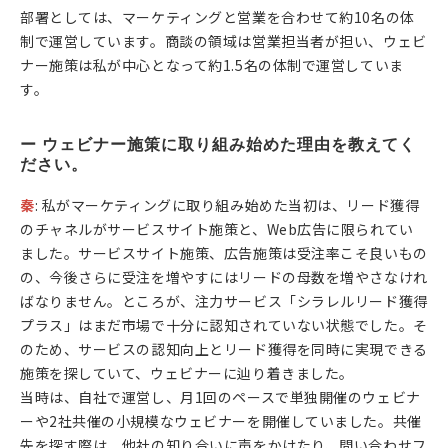
部署としては、マーケティングと営業を合わせて約10名の体
制で運営しています。商談の領域は営業担当者が担い、ウェビ
ナー施策は私が中心となって約1.5名の体制で運営していま
す。
ー ウェビナー施策に取り組み始めた理由を教えてく
ださい。
秦
: 私がマーケティングに取り組み始めた当初は、リード獲得
のチャネルがサービスサイト施策と、Web広告に限られてい
ました。サービスサイト施策、広告施策は受注率こそ良いもの
の、今後さらに受注を増やすにはリードの母数を増やさなけれ
ばなりません。ところが、注力サービス「シラレルリード獲得
プラス」はまだ市場で十分に認知されていない状態でした。そ
のため、サービスの認知向上とリード獲得を同時に実現できる
施策を探していて、ウェビナーに辿り着きました。
当時は、自社で運営し、月1回のペースで単独開催のウェビナ
ーや2社共催の小規模なウェビナーを開催していました。共催
先を探す際は、他社の知り合いに声をかけたり、問い合わせフ