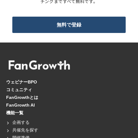
チングまですべて無料です。
無料で登録
ウェビナーBPO
コミュニティ
FanGrowthとは
FanGrowth AI
機能一覧
企画する
共催先を探す
開催準備