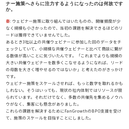
ナー施策へさらに注力するようになったのは何故です
か。
秦
: ウェビナー施策に取り組んではいたものの、開催頻度が少
なく規模も小さかったので、当初の課題を解決できるほどのリ
ードは獲得できていませんでした。
あるとき3社以上の共催ウェビナーに参加した回のデータをチ
ェックしていて、小規模な共催ウェビナーと比べて商談に繋が
る数値が高いことに気づいたんです。「これまでよりも規模の
大きい共催ウェビナーを数多くこなせるようになれば、リード
の母数を大きく増やせるのではないか」と考えたのがきっかけ
です。
ウェビナー施策をスケールさせれば、もっと数字を取れるかも
しれない。そうはいっても、現状の社内体制ではリソースが限
られています。それだけでなく、多数の共催先を集めるノウハ
ウがなく、集客にも懸念がありました。
これらの課題を解決するためにFanGrowthのBPO支援を受け
て、施策のスケールを目指すことにしました。