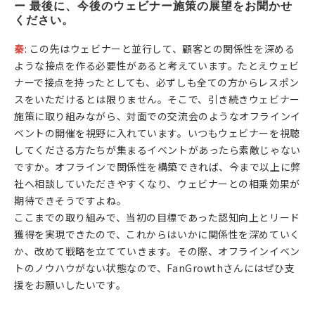
ー 最後に、今後のウェビナー施策の展望をお聞かせ
ください。
秦
: この先はウェビナーと並行して、顧客との関係性を深める
ような接点を作る必要性があると考えています。たとえウェビ
ナーで接点を持ったとしても、必ずしも全ての方からレスポン
スをいただけるとは限りません。そこで、引き続きウェビナー
施策に取り組みながら、対面での交流会のようなオフラインイ
ベントの開催を視野に入れています。いつもウェビナーを視聴
してくださる方たちが集まるイベントがあったら素敵じゃない
ですか。オフラインで関係性を構築できれば、今まで以上に弊
社へ相談していただきやすくなり、ウェビナーとの相乗効果が
期待できそうですよね。
ここまでの取り組みで、当初の目標であった認知向上とリード
獲得を実現できたので、これからはいかに関係性を深めていく
か、改めて戦略を立てていきます。その際、オフラインイベン
トのノウハウがない状態なので、FanGrowthさんにはぜひ支
援をお願いしたいです。