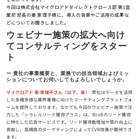
今回は株式会社マイクロアドダイレクトグロース部 第1営
業局 局長の秦 恵理子様に、導入の背景やご活用の成果な
どについてお聞きしました。
ウェビナー施策の拡大へ向け
てコンサルティングをスター
ト
ー 貴社の事業概要と、業務での担当領域およびミッ
ションについてお伺いしてもよろしいでしょうか。
マイクロアド 秦 恵理子さん（以下、秦）
: 弊社はデータを活用
した多種多様な業界業種に向けたマーケティングプラットフォ
ームを提供しております。なかでも今回のウェビナー施策で注
力した「シラレルリード獲得プラス」は、BtoBのリード獲得
に特化した広告サービスです。リード獲得数増加や質の向上に
貢献し、高精度のターゲティングによってCVR改善が期待でき
ます。