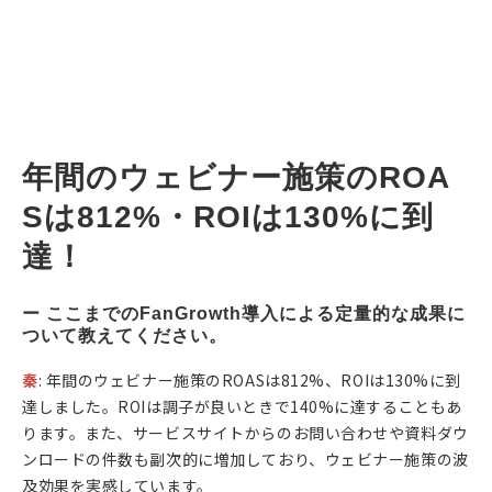
年間のウェビナー施策のROA
Sは812%・ROIは130%に到
達！
ー ここまでのFanGrowth導入による定量的な成果に
ついて教えてください。
秦
: 年間のウェビナー施策のROASは812%、ROIは130%に到
達しました。ROIは調子が良いときで140%に達することもあ
ります。また、サービスサイトからのお問い合わせや資料ダウ
ンロードの件数も副次的に増加しており、ウェビナー施策の波
及効果を実感しています。