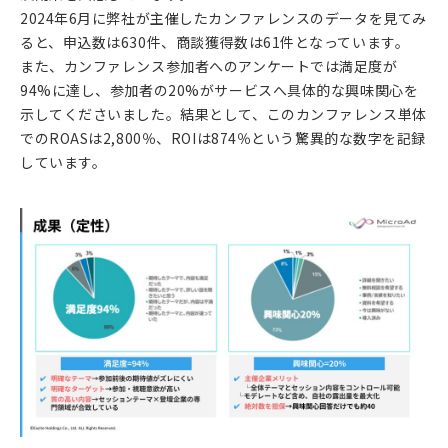
2024年6⽉に弊社が主催したカンファレンスのデータを見てみ
ると、申込数は630件、商談獲得数は61件となっています。
また、カンファレンス参加者へのアンケートでは満足度が
94%に達し、参加者の20%がサービスへ具体的な興味関心を
示してくださいました。結果として、このカンファレンス単体
でのROASは2,800％、ROIは874％という驚異的な数字を記録
しています。