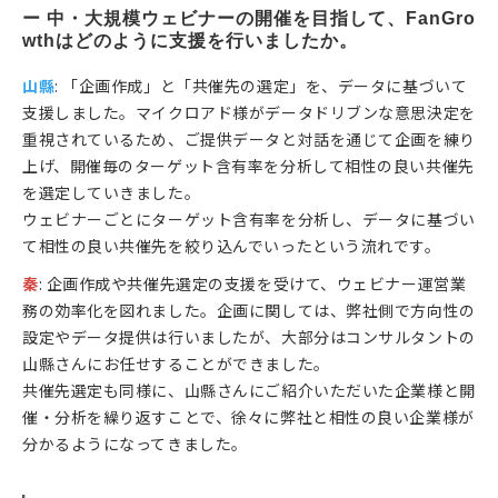
ー 中・大規模ウェビナーの開催を目指して、FanGro
wthはどのように支援を行いましたか。
山縣
: 「企画作成」と「共催先の選定」を、データに基づいて
支援しました。マイクロアド様がデータドリブンな意思決定を
重視されているため、ご提供データと対話を通じて企画を練り
上げ、開催毎のターゲット含有率を分析して相性の良い共催先
を選定していきました。
ウェビナーごとにターゲット含有率を分析し、データに基づい
て相性の良い共催先を絞り込んでいったという流れです。
秦
: 企画作成や共催先選定の支援を受けて、ウェビナー運営業
務の効率化を図れました。企画に関しては、弊社側で方向性の
設定やデータ提供は行いましたが、大部分はコンサルタントの
山縣さんにお任せすることができました。
共催先選定も同様に、山縣さんにご紹介いただいた企業様と開
催・分析を繰り返すことで、徐々に弊社と相性の良い企業様が
分かるようになってきました。