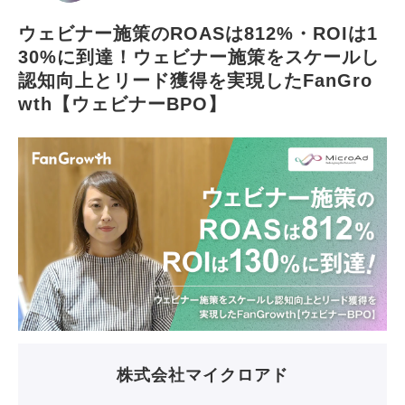
ウェビナー施策のROASは812%・ROIは1
30%に到達！ウェビナー施策をスケールし
認知向上とリード獲得を実現したFanGro
wth【ウェビナーBPO】
株式会社マイクロアド