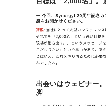
目標は「2,000名
ー 今回、Synergy! 20周
感をお聞かせください。
猪熊
: 当社にとって大型カンファレン
それでも「2,000名」という高い目
現場が動き出す。」というメッセージを
こだわりたい」という思いがあり、あ
とはいえ、これをやり切るために必要
みでしたね。
出会いはウェビナー。「
脚