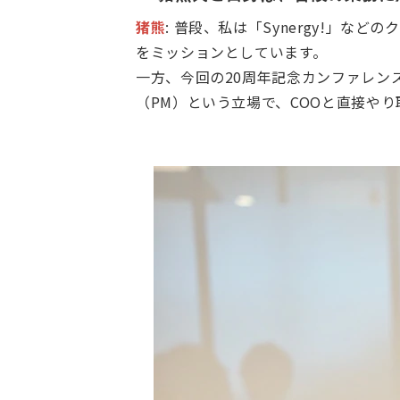
猪熊
: 普段、私は「Synergy!」
をミッションとしています。
一方、今回の20周年記念カンファレン
（PM）という立場で、COOと直接や