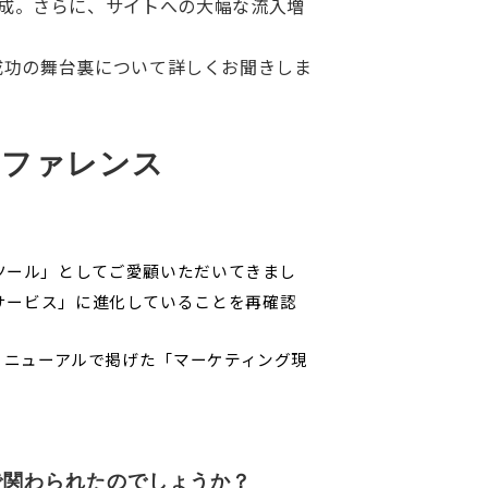
客を達成。さらに、サイトへの大幅な流入増
成功の舞台裏について詳しくお聞きしま
ンファレンス
RMツール」としてご愛顧いただいてきまし
サービス」に進化していることを再確認
ブランドリニューアルで掲げた「マーケティング現
で関わられたのでしょうか？