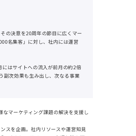
ル。その決意を20周年の節目に広くマー
000名集客」に対し、社内には運営
催月にはサイトへの流入が前月の約2倍
いう副次効果も生み出し、次なる事業
の多様なマーケティング課題の解決を支援し
ァレンスを企画。社内リソースや運営知見