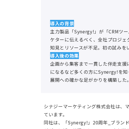
導入の背景
主力製品「Synergy!」が「CR
ケターに伝えるべく、全社プロジェク
知見とリソースが不足。初の試みを
導入後の効果
企画から集客まで一貫した伴走支援に
になるなど多くの方にSynergy
展開への確かな足がかりを構築した
シナジーマーケティング株式会社は、マー
ています。
同社は、「Synergy!」20周年_