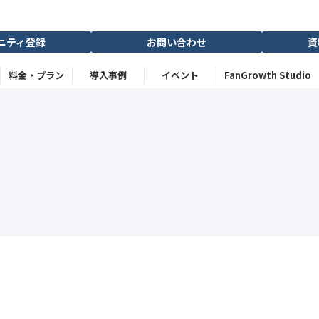
ニティ登録
お問い合わせ
資
料金・プラン
導入事例
イベント
FanGrowth Studio