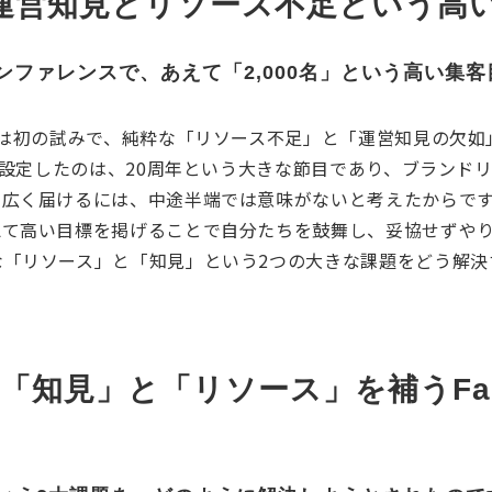
」。運営知見とリソース不足という高
年記念カンファレンスで、あえて「2,000名」という高い
スは初の試みで、純粋な「リソース不足」と「運営知見の欠如
標を設定したのは、20周年という大きな節目であり、ブランド
広く届けるには、中途半端では意味がないと考えたからです。
えて高い目標を掲げることで自分たちを鼓舞し、妥協せずや
な「リソース」と「知見」という2つの大きな課題をどう解決
知見」と「リソース」を補うFan