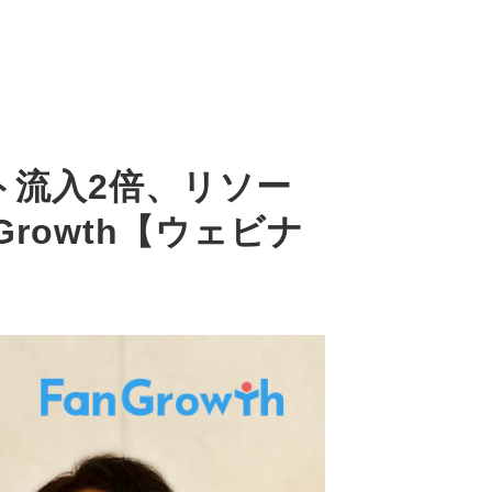
ト流入2倍、リソー
rowth【ウェビナ