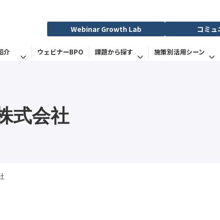
Webinar Growth Lab
コミュ
紹介
ウェビナーBPO
課題から探す
施策別活用シーン
株式会社
社