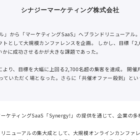
シナジーマーケティング株式会社
Mツール」から「マーケティングSaaS」へブランドリニューア
トとして大規模カンファレンスを企画。 しかし、目標「2,
いかに成功させるかが大きな課題であった。
より、目標を大幅に上回る2,700名超の集客を達成。 開
!を知っていただく場となった。さらに「共催オファー殺到」と
。
ケティングSaaS「Synergy!」の提供を通じて、企業
ブランドリニューアルの集大成として、大規模オンラインカンフ