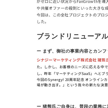
がゼロに近い状況からFanGrowthを
や共催オファーの殺到といった大きな
今回は、この全社プロジェクトのプロ
した。
ブランドリニューアル
ー まず、御社の事業内容とカン
シナジーマーケティング株式会社 猪熊氏
た。しかし、お客様のニーズに応える中で
し、昨年「マーケティングSaaS」へと
今回のSynergy! 20周年記念 オンライ
場が動き出す。」という我々の新たな決意
ー 猪熊氏ご自身は、普段の業務