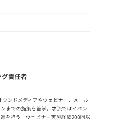
ング責任者
オウンドメディアやウェビナー、メール
ョンまでの施策を管掌。才流ではイベン
進を担う。ウェビナー実施経験200回以