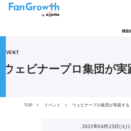
機能
EVENT
ウェビナープロ集団が実
TOP
イベント
ウェビナープロ集団が実践する
2023年04月25日(火)1