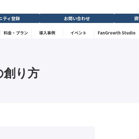
ニティ登録
お問い合わせ
資
料金・プラン
導入事例
イベント
FanGrowth Studio
の創り方