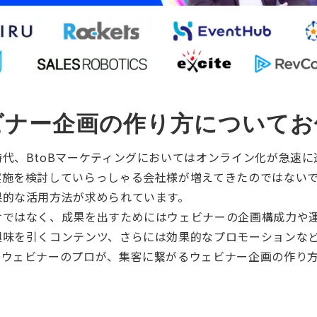
ビナー企画の作り方についてお
代、BtoBマーケティングにおいてはオンライン化が急速
実施を検討していらっしゃる会社様が増えてきたのではない
果的な活用方法が求められています。
けではなく、成果を出すためにはウェビナーの企画構成力や
興味を引くコンテンツ、さらには効果的なプロモーションな
なウェビナーのプロが、集客に繋がるウェビナー企画の作り