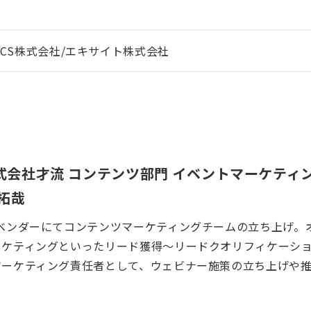
OTICS株式会社/エキサイト株式会社
式会社才流 コンテンツ部門 イベントマーケティ
 拓哉
Aベンダーにてコンテンツマーケティングチームの立ち上げ。
ーケティングといったリード獲得〜リードクオリフィケーシ
マーケティング責任者として、ウェビナー施策の立ち上げや推
。