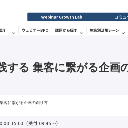
Webinar Growth Lab
コミュ
紹介
ウェビナーBPO
課題から探す
施策別活用シーン
践する 集客に繋がる企画
 集客に繋がる企画の創り方
0:00-15:00（受付 09:45〜）