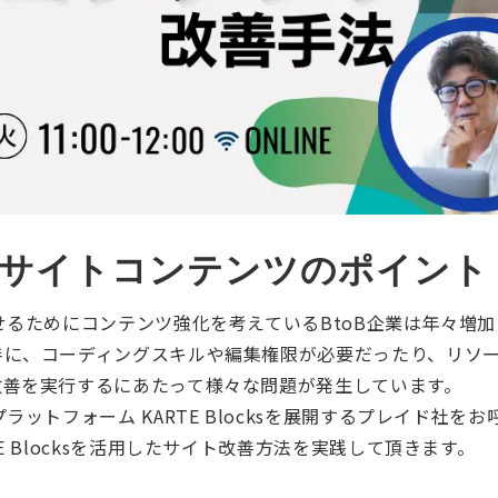
EBサイトコンテンツのポイント
せるためにコンテンツ強化を考えているBtoB企業は年々増
善に、コーディングスキルや編集権限が必要だったり、リソ
改善を実行するにあたって様々な問題が発生しています。
ットフォーム KARTE Blocksを展開するプレイド社を
 Blocksを活用したサイト改善方法を実践して頂きます。