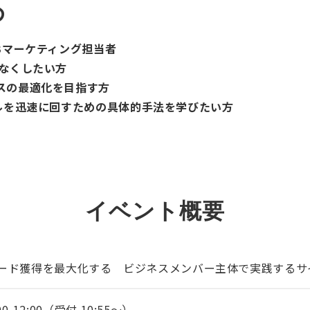
め
Bマーケティング担当者
をなくしたい方
スの最適化を目指す方
クルを迅速に回すための具体的手法を学びたい方
EVENT
イベント概要
ード獲得を最大化する ビジネスメンバー主体で実践するサ
00-12:00（受付 10:55〜）