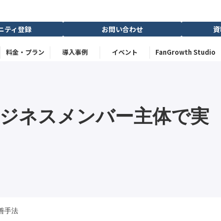
ニティ登録
お問い合わせ
資
料金・プラン
導入事例
イベント
FanGrowth Studio
ビジネスメンバー主体で実
善手法