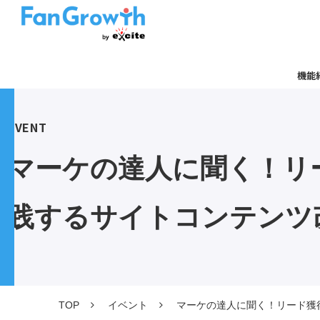
機能
EVENT
マーケの達人に聞く！リ
践するサイトコンテンツ
TOP
イベント
マーケの達人に聞く！リード獲