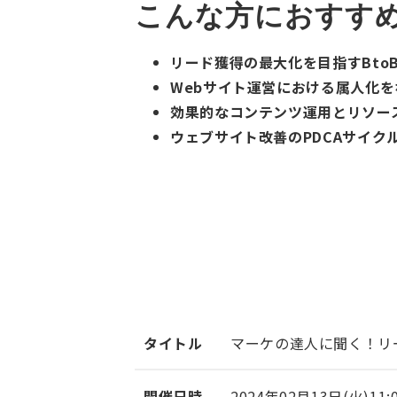
こんな方におすす
リード獲得の最大化を目指すBto
Webサイト運営における属人化
効果的なコンテンツ運用とリソー
ウェブサイト改善のPDCAサイ
タイトル
マーケの達人に聞く！リ
開催日時
2024年02月13日(火)11: