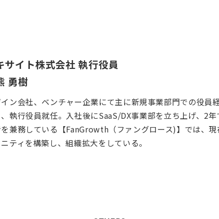
キサイト株式会社 執行役員
熊 勇樹
ザイン会社、ベンチャー企業にて主に新規事業部門での役員経験
、執行役員就任。入社後にSaaS/DX事業部を立ち上げ、2
を兼務している【FanGrowth（ファングロース)】では、
ュニティを構築し、組織拡大をしている。