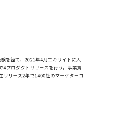
を経て、2021年4月エキサイトに入
年で4プロダクトリリースを行う。事業責
現在リリース2年で1400社のマーケターコ