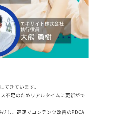
加してきています。
ース不足のためリアルタイムに更新がで
お呼びし、高速でコンテンツ改善のPDCA