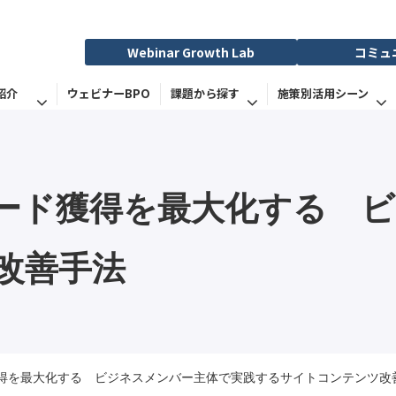
Webinar Growth Lab
コミュ
紹介
ウェビナーBPO
課題から探す
施策別活用シーン
ード獲得を最大化する　
改善手法
得を最大化する ビジネスメンバー主体で実践するサイトコンテンツ改