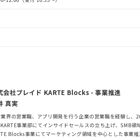
会社プレイド KARTE Blocks - 事業推進
井 真実
材業界の営業職、アプリ開発を行う企業の営業職を経験し、20
。KARTE事業部にてインサイドセールスの立ち上げ、SMB
RTE Blocks事業にてマーケティング領域を中心とした事業