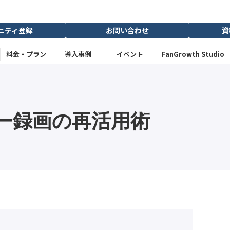
ニティ登録
お問い合わせ
資
料金・プラン
導入事例
イベント
FanGrowth Studio
ー録画の再活用術