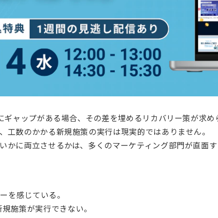
績にギャップがある場合、その差を埋めるリカバリー策が求め
、工数のかかる新規施策の実行は現実的ではありません。
いかに両立させるかは、多くのマーケティング部門が直面す
？
ャーを感じている。
新規施策が実行できない。