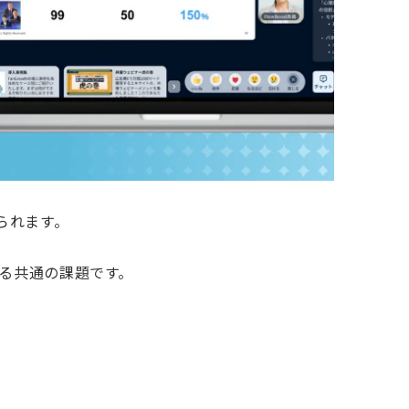
られます。
る共通の課題です。