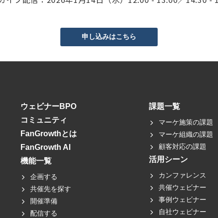
申し込みはこちら
ウェビナーBPO
課題一覧
コミュニティ
マーケ施策の課題
FanGrowthとは
マーケ組織の課題
顧客対応の課題
FanGrowth AI
活用シーン
機能一覧
カンファレンス
企画する
共催ウェビナー
共催先を探す
事例ウェビナー
開催準備
自社ウェビナー
配信する