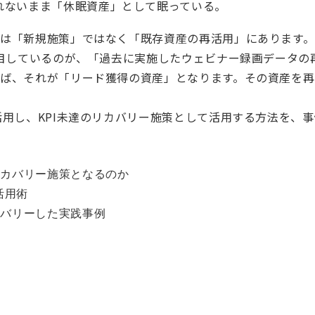
れないまま「休眠資産」として眠っている。
は「新規施策」ではなく「既存資産の再活用」にあります。
注目しているのが、「過去に実施したウェビナー録画データの
ば、それが「リード獲得の資産」となります。その資産を再
活用し、KPI未達のリカバリー施策として活用する方法を、
リカバリー施策となるのか
活用術
カバリーした実践事例