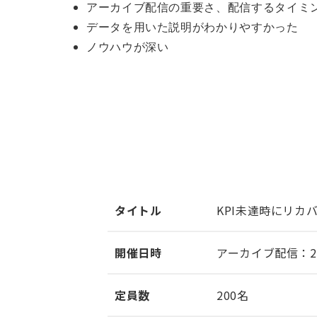
アーカイブ配信の重要さ、配信するタイミ
データを用いた説明がわかりやすかった
ノウハウが深い
タイトル
KPI未達時にリ
開催日時
アーカイブ配信：2026年
定員数
200名