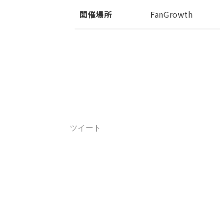
開催場所
FanGrowth
ツイート