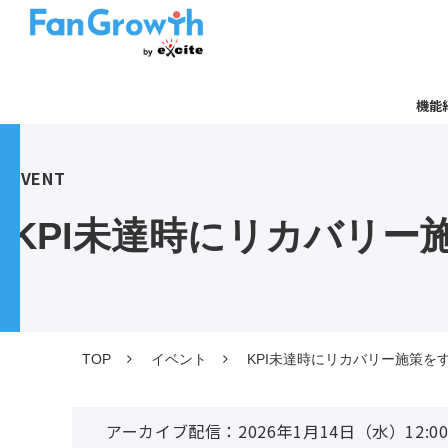
機能
EVENT
KPI未達時にリカバリ
TOP
イベント
KPI未達時にリカバリー施策を
アーカイブ配信：2026年1月14日（水）12:00 - 13