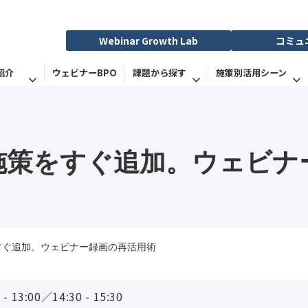
Webinar Growth Lab
コミュ
紹介
ウェビナーBPO
課題から探す
施策別活用シーン
ー施策をすぐ追加。ウェビナ
すぐ追加。ウェビナー録画の再活用術
:00／14:30 - 15:30