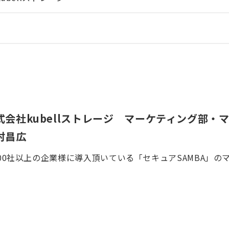
式会社kubellストレージ マーケティング部・
村昌広
000社以上の企業様に導入頂いている「セキュアSAMBA」