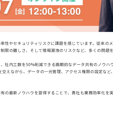
効率性やセキュリティリスクに課題を感じています。従来の
ス制限の難しさ、そして情報漏洩のリスクなど、多くの問題
、社内工数を50%削減できる画期的なデータ共有のノウハ
例を交えながら、データの一元管理、アクセス権限の設定など
共有の最新ノウハウを習得することで、貴社も業務効率化を