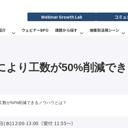
Webinar Growth Lab
コミュ
紹介
ウェビナーBPO
課題から探す
施策別活用シーン
により工数が50%削減で
工数が50%削減できるノウハウとは？
日(水)12:00-13:00（受付 11:55〜）