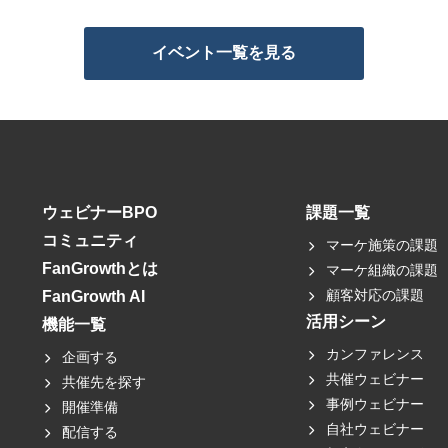
イベント一覧を見る
ウェビナーBPO
課題一覧
コミュニティ
マーケ施策の課題
FanGrowthとは
マーケ組織の課題
顧客対応の課題
FanGrowth AI
活用シーン
機能一覧
カンファレンス
企画する
共催ウェビナー
共催先を探す
事例ウェビナー
開催準備
自社ウェビナー
配信する