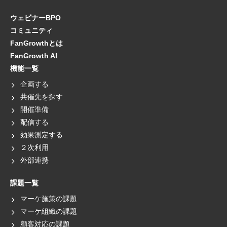
ウェビナーBPO
コミュニティ
FanGrowthとは
FanGrowth AI
機能一覧
企画する
共催先を探す
開催準備
配信する
効果測定する
２次利用
外部連携
課題一覧
マーケ施策の課題
マーケ組織の課題
顧客対応の課題