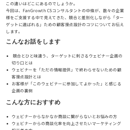
この違いはどこにあるのでしょうか。
今回は、FanGrowth CSコンサルタントの中條が、数々の企業
様をご支援する中で見えてきた、競合と差別化しながら「ター
ゲットに選ばれる」ための顧客接点設計のコツについてお伝え
します。
こんなお話をします
競合とひと味違う、ターゲットに刺さるウェビナー企画の
切り口とは
ウェビナーを「ただの情報提供」で終わらせないための顧
客接点設計とは
お客様が「このウェビナーに参加してよかった」と感じる
企画の裏側
こんな方におすすめ
ウェビナーからなかなか商談に繋がらないとお悩みの方
ウェビナーからの商談化率を向上させたいマーケティング