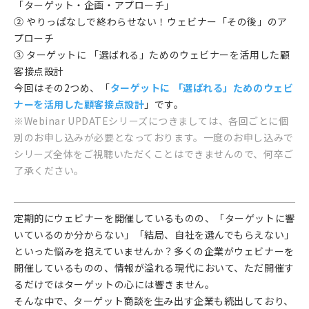
「ターゲット・企画・アプローチ」
② やりっぱなしで終わらせない！ウェビナー「その後」のア
プローチ
③ ターゲットに 「選ばれる」ためのウェビナーを活用した顧
客接点設計
今回はその2つめ、「
ターゲットに 「選ばれる」ためのウェビ
ナーを活用した顧客接点設計
」です。
※Webinar UPDATEシリーズにつきましては、各回ごとに個
別のお申し込みが必要となっております。一度のお申し込みで
シリーズ全体をご視聴いただくことはできませんので、何卒ご
了承ください。
定期的にウェビナーを開催しているものの、「ターゲットに響
いているのか分からない」「結局、自社を選んでもらえない」
といった悩みを抱えていませんか？多くの企業がウェビナーを
開催しているものの、情報が溢れる現代において、ただ開催す
るだけではターゲットの心には響きません。
そんな中で、ターゲット商談を生み出す企業も続出しており、