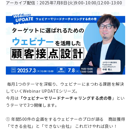
アーカイブ配信：2025年7月8日(火)9:00-10:00/12:00-13:00
毎月1つのテーマを深堀り、ウェビナーにまつわる課題を解決
していくWebinar UPDATEシリーズ。
今月は
「ウェビナーでリードナーチャリングする虎の巻
」とい
うテーマで3つ開催します。
① 年間500件の企画をするウェビナーのプロが語る 商談獲得
「できる会社」と「できない会社」 これだけやれば良い！