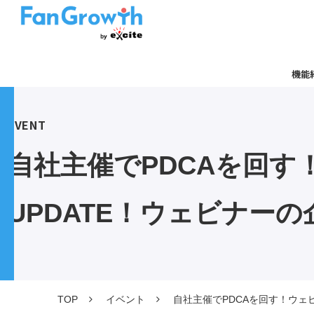
機能
EVENT
自社主催でPDCAを回す！
UPDATE！ウェビナー
TOP
イベント
自社主催でPDCAを回す！ウェビ