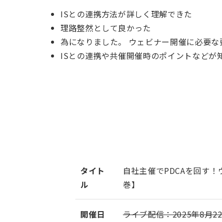
ISとの連携方法が詳しく理解できた
理路整然として良かった
為になりました。 ウェビナー開催に必要
ISとの連携や共催開催時のポイントなどが
タイト
自社主催でPDCAを回す！ウ
ル
巻】
開催日
ライブ配信：2025年8月22日(