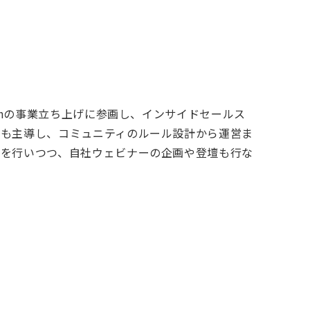
thの事業立ち上げに参画し、インサイドセールス
げも主導し、コミュニティのルール設計から運営ま
案を行いつつ、自社ウェビナーの企画や登壇も行な