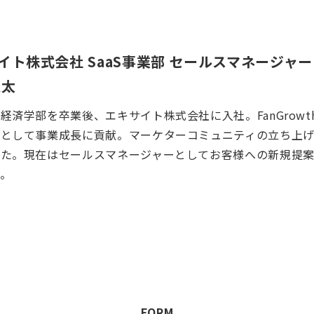
イト株式会社 SaaS事業部 セールスマネージャー
寛太
経済学部を卒業後、エキサイト株式会社に入社。FanGrow
ーとして事業成長に貢献。マーケターコミュニティの立ち上
った。現在はセールスマネージャーとしてお客様への新規提
。
FORM