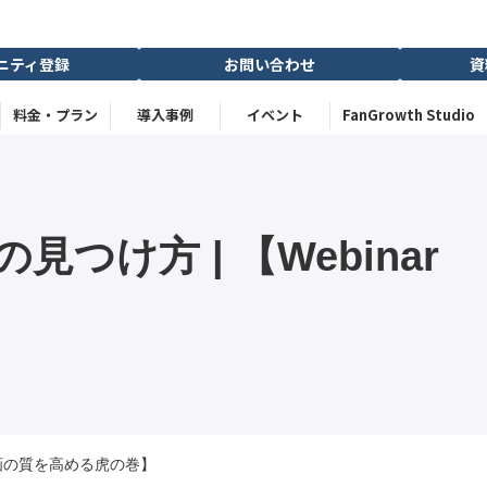
ニティ登録
お問い合わせ
資
料金・プラン
導入事例
イベント
FanGrowth Studio
方 | 【Webinar 
企画の質を高める虎の巻】