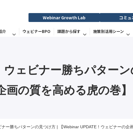
Webinar Growth Lab
コミュ
紹介
ウェビナーBPO
課題から探す
施策別活用シーン
ウェビナー勝ちパターンの見つけ
の企画の質を高める虎の巻】
ナー勝ちパターンの見つけ方 | 【Webinar UPDATE！ウェビナーの