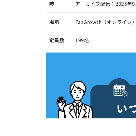
時
アーカイブ配信：2025年9月1日(月
場所
FanGrowth（オンライン
定員数
199名