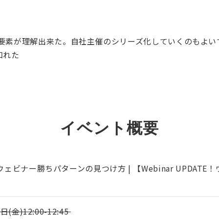
な要素が理解出来た。自社主催のシリーズ化していくのもよい
知れた
EVENT
イベント概要
ェビナー勝ちパターンの見つけ方 | 【Webinar UPDA
金)12:00-12:45