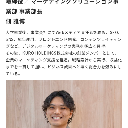
取締役／ マーケティングソリューション事
業部 事業部長
佃 雅博
大学卒業後、事業会社にてWebメディア責任者を務め、SEO、
SNS、広告運用、フロントエンド開発、コンテンツライティン
グなど、デジタルマーケティングの実務を幅広く習得。
その後、KURO HOLDINGS株式会社の創業メンバーとして、
企業のマーケティング支援を推進。戦略設計から実行、収益化
までを一貫して担い、ビジネス成果へと導く総合力を強みにし
ている。