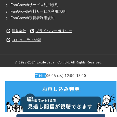
FanGrowthサービス利用規約
FanGrowth有料サービス利用規約
FanGrowth視聴者利用規約
運営会社
プライバシーポリシー
コミュニティ登録
©  1997-2024 Excite Japan Co., Ltd. All Rights Reserved.
受付中
06.05 (木) 12:00-13:00