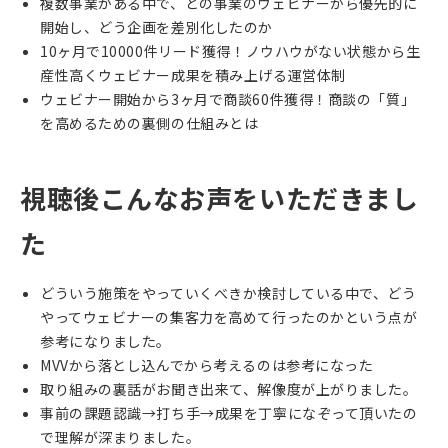
複数事業がある中で、どの事業のウェビナーから優先的に
開始し、どう企画を差別化したのか
10ヶ月で10000件リード獲得！ノウハウがない状態から生
産性高くウェビナー成果を積み上げる運営体制
ウェビナー開始から3ヶ月で商談60件獲得！商談の「質」
を高めるための裏側の仕組みとは
視聴後こんなお声をいただきまし
た
どういう施策をやっていくべきか検討している中で、どう
やってウェビナーの集客力を高めて行ったのかという点が
参考になりました。
MVVから落とし込んでから考えるのは参考になった
取り組みの裏話がお聞き出来て、解像度が上がりました。
事前の課題認識→打ち手→成果を丁寧になぞって頂いたの
で理解が深まりました。