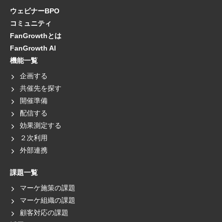
ス委員長
ウェビナーBPO
コミュニティ
FanGrowthとは
FanGrowth AI
機能一覧
企画する
共催先を探す
開催準備
配信する
効果測定する
２次利用
外部連携
課題一覧
マーケ施策の課題
マーケ組織の課題
顧客対応の課題