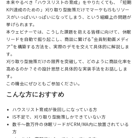
本来やるべき「ハウスリストの育成」をやりたくても、「短期
KPI達成のための」刈り取り型施策だけでマーケもISもリソー
スがいっぱいいっぱいになってしまう、という組織上の問題が
挙げられます。
本ウェビナーでは、こうした課題を抱える皆様に向けて、休眠
リードを自動で掘り起こし、商談に繋げる"会員制動画メディ
ア"を構築する方法を、実際のデモを交えて具体的に解説しま
す。
刈り取り型施策だけの限界を突破して、どのように商談化率を
高めるのか？その設計思想と具体的な実装手法をお話ししま
す。
この機会にぜひともご参加ください。
こんな方におすすめ
ハウスリスト育成が後回しになっている方
IS不足で、刈り取り型施策しかできていない方
数千〜数万件の休眠リードがCRM/MA内に放置されている
方