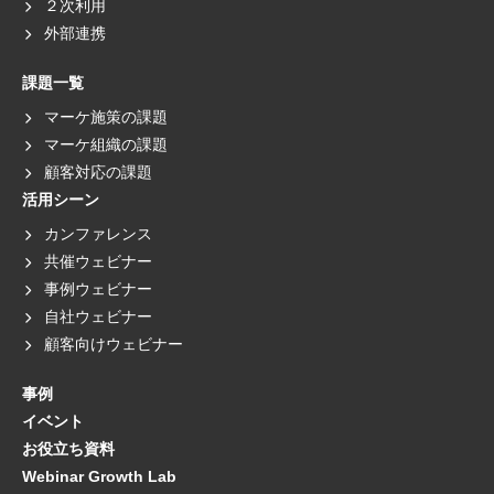
２次利用
外部連携
課題一覧
マーケ施策の課題
マーケ組織の課題
顧客対応の課題
活用シーン
カンファレンス
共催ウェビナー
事例ウェビナー
自社ウェビナー
顧客向けウェビナー
事例
イベント
お役立ち資料
Webinar Growth Lab