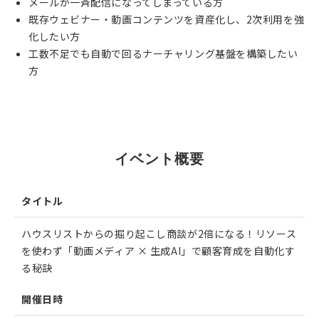
メールが一斉配信になってしまっている方
既存ウェビナー・動画コンテンツを資産化し、2次利用を強
化したい方
工数不足でも自動で回るナーチャリング基盤を構築したい
方
EVENT
イベント概要
タイトル
ハウスリストからの掘り起こし商談が2倍になる！リソース
を使わず「動画メディア × 生成AI」で顧客育成を自動化す
る秘訣
開催日時