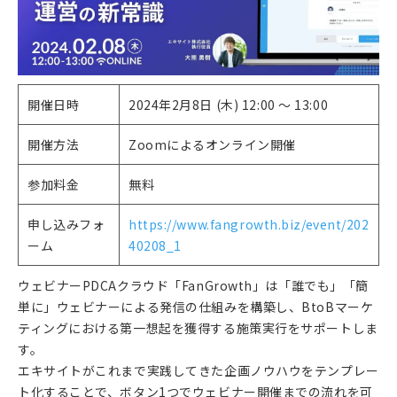
開催日時
2024年2月8日 (木) 12:00 〜 13:00
開催方法
Zoomによるオンライン開催
参加料金
無料
申し込みフォ
https://www.fangrowth.biz/event/202
ーム
40208_1
ウェビナーPDCAクラウド「FanGrowth」は「誰でも」「簡
単に」ウェビナーによる発信の仕組みを構築し、BtoBマーケ
ティングにおける第一想起を獲得する施策実行をサポートしま
す。
エキサイトがこれまで実践してきた企画ノウハウをテンプレー
ト化することで、ボタン1つでウェビナー開催までの流れを可