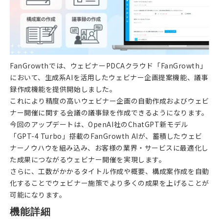
FanGrowthでは、ウェビナーPDCAクラウド「FanGrowth」
において、生成系AIを活用したウェビナー企画提案機能、議事
録作成機能を提供開始しました。
これにより精度の高いウェビナー企画の自動作成およびウェビ
ナー開催に関する会議の議事録を作成できるようになります。
今回のアップデートは、OpenAI社のChatGPT新モデル
「GPT-4 Turbo」搭載のFanGrowth AIが、蓄積したウェビ
ナーノウハウを組み込み、お客様の業界・サービスに最適化し
た成果につながるウェビナー開催を実現します。
さらに、工数がかかるタイトル作成や概要、構成案作成を自動
化することでウェビナー施策でより多くの成果を上げることが
可能になります。
機能詳細