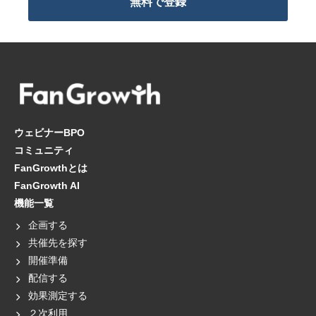
無料で登録
ウェビナーBPO
コミュニティ
FanGrowthとは
FanGrowth AI
機能一覧
企画する
共催先を探す
開催準備
配信する
効果測定する
２次利用