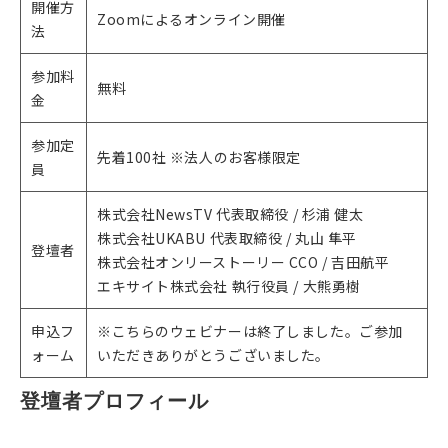
開催方
Zoomによるオンライン開催
法
参加料
無料
金
参加定
先着100社 ※法人のお客様限定
員
株式会社NewsTV 代表取締役 / 杉浦 健太
株式会社UKABU 代表取締役 / 丸山 隼平
登壇者
株式会社オンリーストーリー CCO / 吉田航平
エキサイト株式会社 執行役員 / 大熊勇樹
申込フ
※こちらのウェビナーは終了しました。ご参加
ォーム
いただきありがとうございました。
登壇者プロフィール