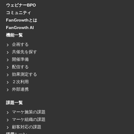
ウェビナーBPO
コミュニティ
FanGrowthとは
FanGrowth AI
機能一覧
企画する
共催先を探す
開催準備
配信する
効果測定する
２次利用
外部連携
課題一覧
マーケ施策の課題
マーケ組織の課題
顧客対応の課題