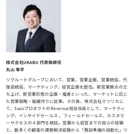
株式会社UKABU 代表取締役
丸山 隼平
リクルートグループにおいて、営業、営業企画、営業統括、代
理店統括、マーケティング、経営企画を歴任。新営業拠点の立
ち上げ、新営業形態の企画・推進といった、マーケットに応じ
た営業戦略・組織作りに従事。その後、株式会社マツリカに
て、SaasプロダクトのRevenue担当役員として、マーケティ
ング、インサイドセールス 、フィールドセールス、カスタマ
ーサクセスの４部門を統括。営業から経営までの自らの経験
と、数多くの顧客の課題解決経験から「商談準備の自動化」ツ