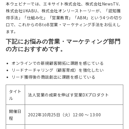
本ウェビナーでは、エキサイト株式会社、株式会社NewsTV、
株式会社UKABU、株式会社オンリーストーリーが、「認知獲
得手法」「仕組み化」「営業教育」「ABM」という4つの切り
口で、これからのBtoB営業・マーケティング手法をお伝えし
ます。
下記にお悩みの営業・マーケティング部門
の方におすすめです。
オンラインでの新規顧客開拓に課題を感じている
リードナーチャリング（顧客育成）を強化したい
リード獲得後の商談創出に課題を感じている
タイト
法人営業の成果を伸ばす営業DXプロダクト
ル
開催日
2022年10月25日（火）12:00 〜 13:00
程