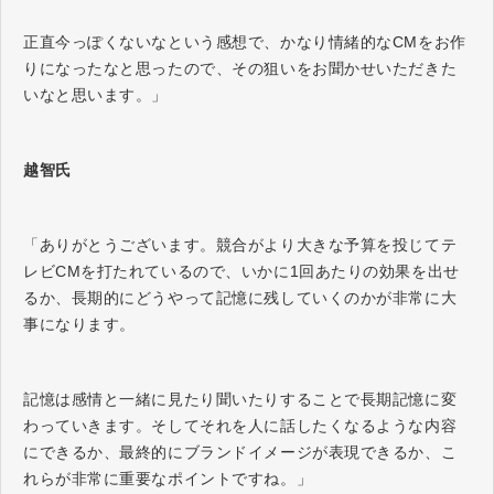
正直今っぽくないなという感想で、かなり情緒的なCMをお作
りになったなと思ったので、その狙いをお聞かせいただきた
いなと思います。」
越智氏
「ありがとうございます。競合がより大きな予算を投じてテ
レビCMを打たれているので、いかに1回あたりの効果を出せ
るか、長期的にどうやって記憶に残していくのかが非常に大
事になります。
記憶は感情と一緒に見たり聞いたりすることで長期記憶に変
わっていきます。そしてそれを人に話したくなるような内容
にできるか、最終的にブランドイメージが表現できるか、こ
れらが非常に重要なポイントですね。」