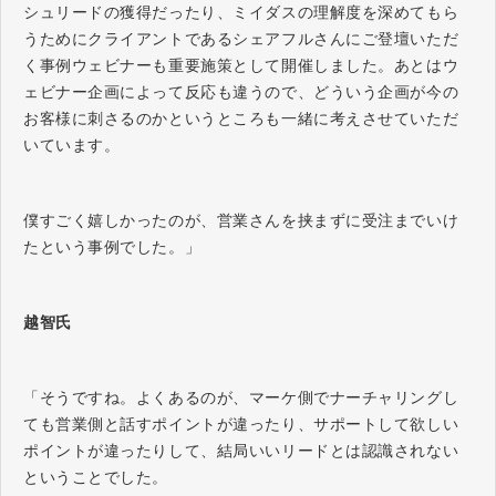
シュリードの獲得だったり、ミイダスの理解度を深めてもら
うためにクライアントであるシェアフルさんにご登壇いただ
く事例ウェビナーも重要施策として開催しました。あとはウ
ェビナー企画によって反応も違うので、どういう企画が今の
お客様に刺さるのかというところも一緒に考えさせていただ
いています。
僕すごく嬉しかったのが、営業さんを挟まずに受注までいけ
たという事例でした。」
越智氏
「そうですね。よくあるのが、マーケ側でナーチャリングし
ても営業側と話すポイントが違ったり、サポートして欲しい
ポイントが違ったりして、結局いいリードとは認識されない
ということでした。