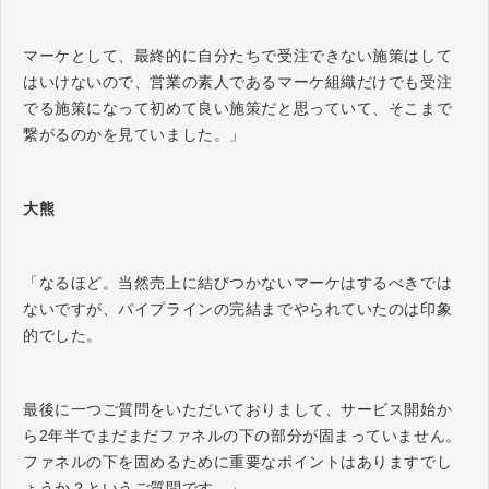
マーケとして、最終的に自分たちで受注できない施策はして
はいけないので、営業の素人であるマーケ組織だけでも受注
でる施策になって初めて良い施策だと思っていて、そこまで
繋がるのかを見ていました。」
大熊
「なるほど。当然売上に結びつかないマーケはするべきでは
ないですが、パイプラインの完結までやられていたのは印象
的でした。
最後に一つご質問をいただいておりまして、サービス開始か
ら2年半でまだまだファネルの下の部分が固まっていません。
ファネルの下を固めるために重要なポイントはありますでし
ょうか？というご質問です。」