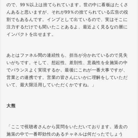
ので、99％以上は捨てられています。世の中に看板はたくさ
んあると思いますが、それが99％の捨てられている広告の役
割でもあるんです。インプとして出ているので、実はそこに
注力するだけでも聞いたことあるよ、最近よく見るなの層に
インパクトを出せます。
あとはファネル間の連続性も、担当が分かれているので見失
いがちです。そして、想起性、差別性、意義性を全施策の中
でバランスよく実現するか。最後にこれが一番大事ですが、
営業との連携です。営業の皆さんにいかに理解をしていただ
いて、最大限活用していただくかですね。」
大熊
「ここで視聴者さんから質問をいただいております。過去の
施策の中で一番即効性のあるチャネルは何だったでしょう