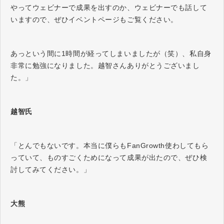
やってウェビナーで成果を出すのか、ウェビナーでも話して
いますので、ぜひイベントページもご覧ください。
あっという間に1時間が経ってしまいましたが（笑）、私自身
非常に勉強になりました。越智さんありがとうございまし
た。」
越智氏
「とんでもないです。本当に僕らもFanGrowth使わしてもら
っていて、ものすごくためになって成果が出たので、ぜひ検
討してみてください。」
大熊