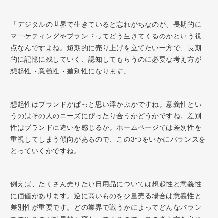
「デジタルの世界で生きていると忘れがちなのが、長期的に
マーケティングやブランドってどう生きてくるのかという視
点なんですよね。短期的に売り上げを立てたい一方で、長期
的に記憶に残していく、認知してもらうのに必要な考え方が
想起性・意義性・差別性になります。
想起性はブランドがぱっと思い浮かぶかですね。意義性とい
うのはその人のニーズにぴったり合うかどうかですね。差別
性はブランドに違いを感じるか。ホームページでは差別性を
重視してしまう傾向があるので、この3つをいかにバランスを
とっていくかですね。
例えば、たくさん売りたい日用品については想起性と意義性
に価値があります。逆に高いものを少量売る場合は意義性と
差別性が重要です。どの業界で戦うかによってどんなバラン