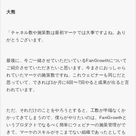
大熊
「チャネル数や施策数は最初マーケでは大事ですよね。あり
がとうございます。
最後に、今ご一緒させていただいているFanGrowthについて
ご紹介させていただきたいと思います。今まさにおっしゃら
れていたマーケの施策数ですね、これウェビナーも同じだと
思っていて、できれば1か月に6回〜7回やると成果が出ると言
われています。
ただ、それだけのことをやろうとすると、工数が半端なくか
かってきてしまうので、僕らがやりたいのは、FanGrowthと
いうプロダクトでなるべく簡単にウェビナーの施策管理がで
きて、マーケのスキルがそこまでない組織であったとしても