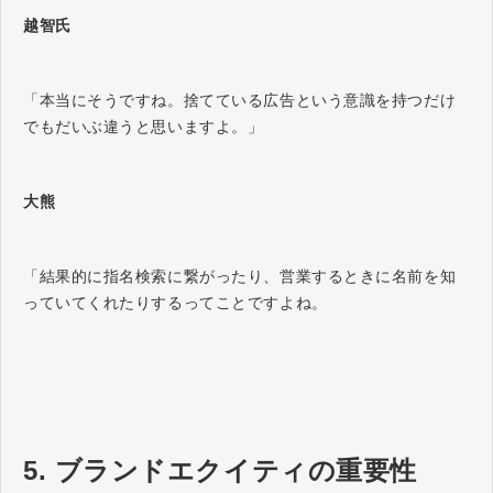
越智氏
「本当にそうですね。捨てている広告という意識を持つだけ
でもだいぶ違うと思いますよ。」
大熊
「結果的に指名検索に繋がったり、営業するときに名前を知
っていてくれたりするってことですよね。
5. ブランドエクイティの重要性