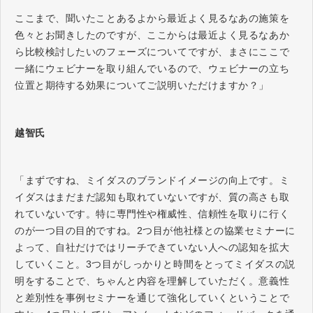
ここまで、聞いたことあるよから最近よく見るなあの施策を
色々とお聞きしたのですが、ここからは最近よく見るなあか
ら比較検討したいのフェーズについてですが、まさにここで
一緒にウェビナーを取り組んでいるので、ウェビナーの立ち
位置と期待する効果についてご説明いただけますか？」
越智氏
「まずですね、ミイダスのブランドイメージの向上です。ミ
イダスはまだまだ認知も取れていないですが、質の高さも取
れていないです。特に専門性や権威性、信頼性を取りに行く
のが一つ目の目的ですね。2つ目が他社様との協業セミナーに
よって、自社だけではリーチできていない人への認知を拡大
していくこと。3つ目がしっかりと時間をとってミイダスの説
明をすることで、ちゃんと内容を理解していただく。意義性
と差別性を事例セミナーを通じて強化していくということで