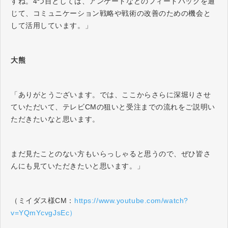
すね。4つ目としては、アンケートなどのフィードバックを通
じて、コミュニケーション戦略や戦術の改善のための機会と
して活用しています。」
大熊
「ありがとうございます。では、ここからさらに深堀りさせ
ていただいて、テレビCMの狙いと受注までの流れをご説明い
ただきたいなと思います。
まだ見たことのない方もいらっしゃると思うので、ぜひ皆さ
んにも見ていただきたいと思います。」
（ミイダス様CM：
https://www.youtube.com/watch?
v=YQmYcvgJsEc）