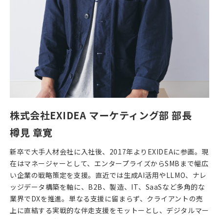
株式会社EXIDEA マーケティング部 部長
樽見 章寛
新卒で大手人材会社に入社後、2017年よりEXIDEAに参画。現
在はマネージャーとして、エンタープライズからSMBまで幅広
い企業の戦略策定を支援。直近では生成AI活用やLLMO、ナレ
ッジデータ構築を軸に、B2B、製造、IT、SaaSなど多角的な
業界でDXを推進。単なる支援に留まらず、クライアントの売
上に直結する実戦的な伴走支援をモットーとし、デジタルマー