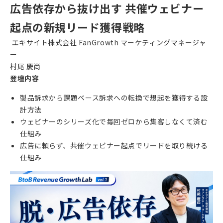
広告依存から抜け出す 共催ウェビナー
起点の新規リード獲得戦略
エキサイト株式会社 FanGrowth マーケティングマネージャ
ー
村尾 慶尚
登壇内容
製品訴求から課題ベース訴求への転換で想起を獲得する設
計方法
ウェビナーのシリーズ化で毎回ゼロから集客しなくて済む
仕組み
広告に頼らず、共催ウェビナー起点でリードを取り続ける
仕組み