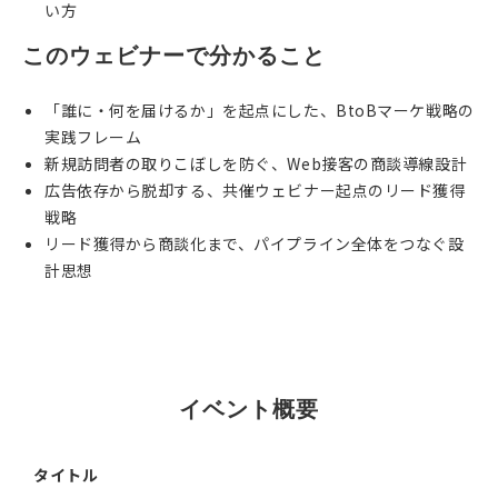
い方
このウェビナーで分かること
「誰に・何を届けるか」を起点にした、BtoBマーケ戦略の
実践フレーム
新規訪問者の取りこぼしを防ぐ、Web接客の商談導線設計
広告依存から脱却する、共催ウェビナー起点のリード獲得
戦略
リード獲得から商談化まで、パイプライン全体をつなぐ設
計思想
EVENT
イベント概要
タイトル