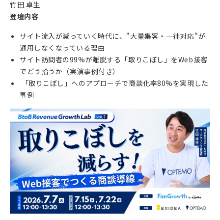
竹田 卓生
登壇内容
サイト流入が減っていく時代に、"大量集客・一律対応"が
通用しなくなっている理由
サイト訪問者の99%が離脱する「取りこぼし」をWeb接客
でどう拾うか（実演事例付き）
「取りこぼし」へのアプローチで商談化率80%を実現した
事例