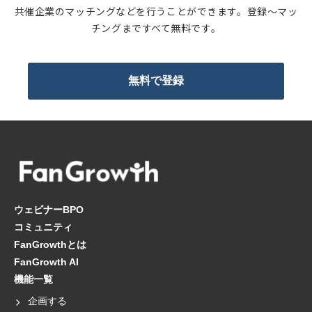
共催企業のマッチングなどを行うことができます。登録〜マッ
チングまですべて無料です。
無料で登録
ウェビナーBPO
コミュニティ
FanGrowthとは
FanGrowth AI
機能一覧
企画する