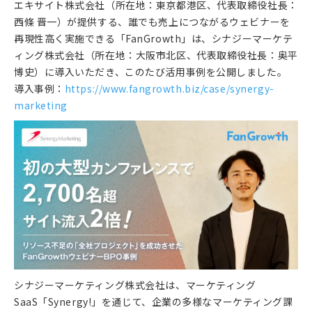
エキサイト株式会社（所在地：東京都港区、代表取締役社長：
西條 晋一）が提供する、誰でも売上につながるウェビナーを
再現性高く実施できる「FanGrowth」は、シナジーマーケテ
ィング株式会社（所在地：大阪市北区、代表取締役社長：奥平
博史）に導入いただき、このたび活用事例を公開しました。
導入事例：
https://www.fangrowth.biz/case/synergy-
marketing
シナジーマーケティング株式会社は、マーケティング
SaaS「Synergy!」を通じて、企業の多様なマーケティング課