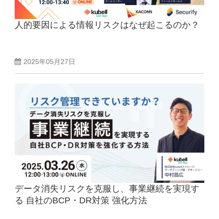
人的要因による情報リスクはなぜ起こるのか？
2025年05月27日
データ消失リスクを克服し、事業継続を実現す
る 自社のBCP・DR対策 強化方法