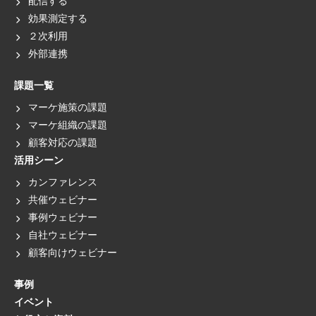
配信する
効果測定する
２次利用
外部連携
課題一覧
マーケ施策の課題
マーケ組織の課題
顧客対応の課題
活用シーン
カンファレンス
共催ウェビナー
事例ウェビナー
自社ウェビナー
顧客向けウェビナー
事例
イベント