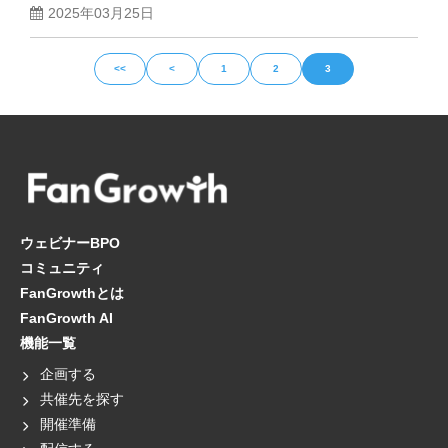
2025年03月25日
<<
<
1
2
3
ウェビナーBPO
コミュニティ
FanGrowthとは
FanGrowth AI
機能一覧
企画する
共催先を探す
開催準備