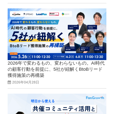
2026年で変わるもの、変わらないもの。AI時代
の顧客行動を前提に、5社が紐解くBtoBリード
獲得施策の再構築
2026年04月28日