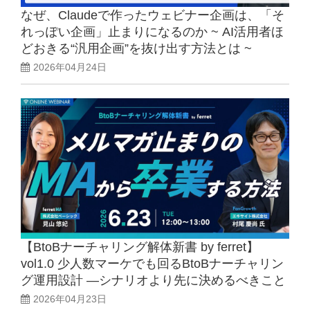
なぜ、Claudeで作ったウェビナー企画は、「そ
れっぽい企画」止まりになるのか ~ AI活用者ほ
どおきる“汎用企画”を抜け出す方法とは ~
2026年04月24日
【BtoBナーチャリング解体新書 by ferret】
vol1.0 少人数マーケでも回るBtoBナーチャリン
グ運用設計 ―シナリオより先に決めるべきこと
2026年04月23日