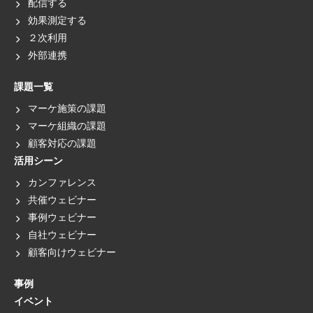
配信する
効果測定する
２次利用
外部連携
課題一覧
マーケ施策の課題
マーケ組織の課題
顧客対応の課題
活用シーン
カンファレンス
共催ウェビナー
事例ウェビナー
自社ウェビナー
顧客向けウェビナー
事例
イベント