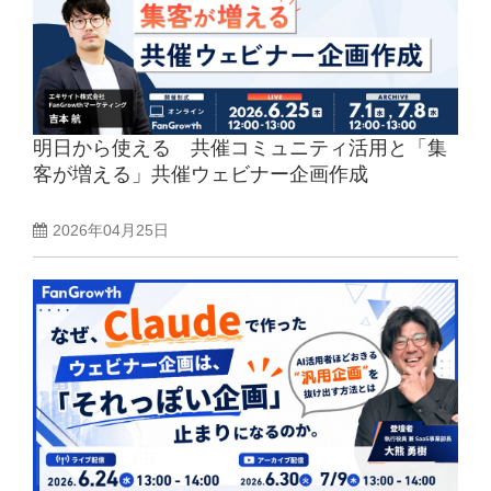
明日から使える 共催コミュニティ活用と「集
客が増える」共催ウェビナー企画作成
2026年04月25日